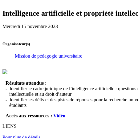
Intelligence artificielle et propriété intell
Mercredi 15 novembre 2023
Organisateur(s)
Mission de pédagogie universitaire
Résultats attendus :
- Identifier le cadre juridique de l’intelligence artificielle : questions
intellectuelle et au droit d’auteur
- Identifier les défis et des pistes de réponses pour la recherche univ
étudiants
Accès aux ressources :
Vidéo
LIENS
Pour plus de détails