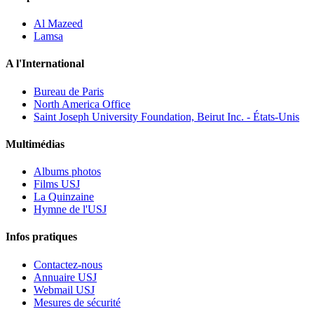
Al Mazeed
Lamsa
A l'International
Bureau de Paris
North America Office
Saint Joseph University Foundation, Beirut Inc. - États-Unis
Multimédias
Albums photos
Films USJ
La Quinzaine
Hymne de l'USJ
Infos pratiques
Contactez-nous
Annuaire USJ
Webmail USJ
Mesures de sécurité