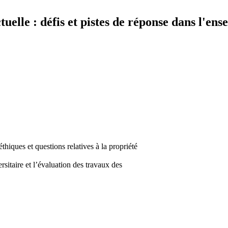
ectuelle : défis et pistes de réponse dans l'e
 éthiques et questions relatives à la propriété
ersitaire et l’évaluation des travaux des