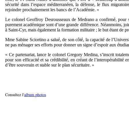
sécurité dans l’espace méditerranéen, la défense, le flux migratoire
rejoindre prochainement les bancs de l’Académie. »
Le colonel Geoffroy Desrousseaux de Medrano a confirmé, pour sa p
purement académique sont d’une grande différence. Néanmoins, joind
à Saint-Cyr, mais également la formation militaire ; le but étant de p
Mme Sabine Sciortino a salué, de son côté, la capacité de l’Universi
ne pas ménager ses efforts pour donner un signe d’espoir aux étudiant
« Ce partenariat, lance le colonel Gregory Medina, s’inscrit totale
pour son efficacité et sa crédibilité, en créant de l’interopérabilit
d’être souverain et stable sur le plan sécuritaire. »
Consultez l'
album photos