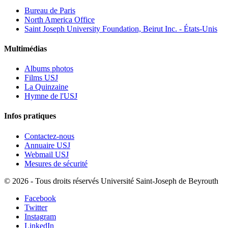
Bureau de Paris
North America Office
Saint Joseph University Foundation, Beirut Inc. - États-Unis
Multimédias
Albums photos
Films USJ
La Quinzaine
Hymne de l'USJ
Infos pratiques
Contactez-nous
Annuaire USJ
Webmail USJ
Mesures de sécurité
©
2026 - Tous droits réservés Université Saint-Joseph de Beyrouth
Facebook
Twitter
Instagram
LinkedIn