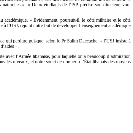
es naturelles ». « Deux étudiants de l’ISP, précise son directeur, vont
académique. « Evidemment, poursuit-il, le côté militaire et le côté
ne à l’USJ, rejoint notre but de développer l’enseignement académique
ance qui perdure puisque, selon le Pr Salim Daccache, « l’USJ insiste à
 d’aides ».
tante avec l’Armée libanaise, pour laquelle on a beaucoup d’admiration
 tous les niveaux, et notre souci de donner à l’État libanais des moyens