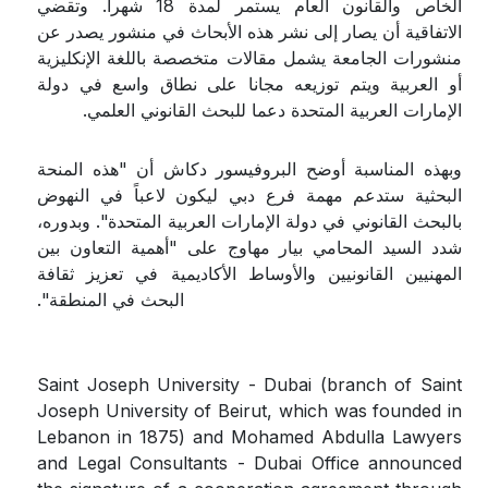
الخاص والقانون العام يستمر لمدة 18 شهرا. وتقضي
الاتفاقية أن يصار إلى نشر هذه الأبحاث في منشور يصدر عن
منشورات الجامعة يشمل مقالات متخصصة باللغة الإنكليزية
أو العربية ويتم توزيعه مجانا على نطاق واسع في دولة
الإمارات العربية المتحدة دعما للبحث القانوني العلمي.
وبهذه المناسبة أوضح البروفيسور دكاش أن "هذه المنحة
البحثية ستدعم مهمة فرع دبي ليكون لاعباً في النهوض
بالبحث القانوني في دولة الإمارات العربية المتحدة". وبدوره،
شدد السيد المحامي بيار مهاوج على "أهمية التعاون بين
المهنيين القانونيين والأوساط الأكاديمية في تعزيز ثقافة
البحث في المنطقة".
Saint Joseph University - Dubai (branch of Saint
Joseph University of Beirut, which was founded in
Lebanon in 1875) and Mohamed Abdulla Lawyers
and Legal Consultants - Dubai Office announced