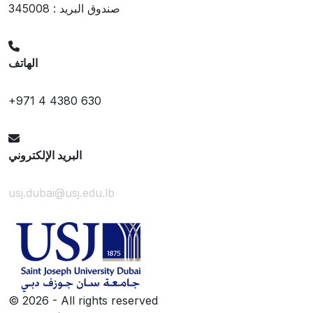
صندوق البريد : 345008
الهاتف
+971 4 4380 630
البريد الإلكتروني
usj.dubai@usj.edu.lb
©
2026 - All rights reserved