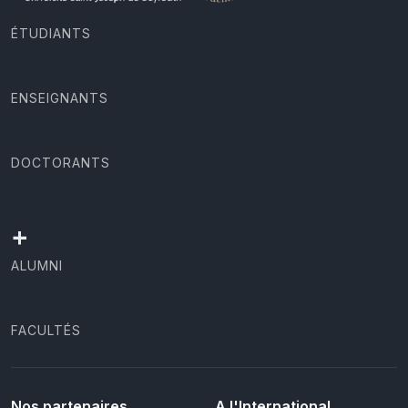
ÉTUDIANTS
ENSEIGNANTS
DOCTORANTS
+
ALUMNI
FACULTÉS
Nos partenaires
A l'International