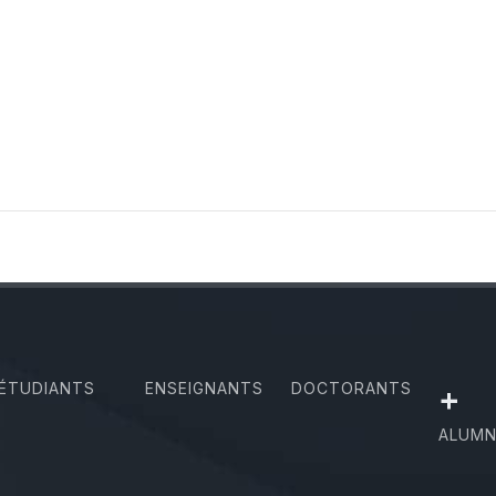
ÉTUDIANTS
ENSEIGNANTS
DOCTORANTS
+
ALUMN