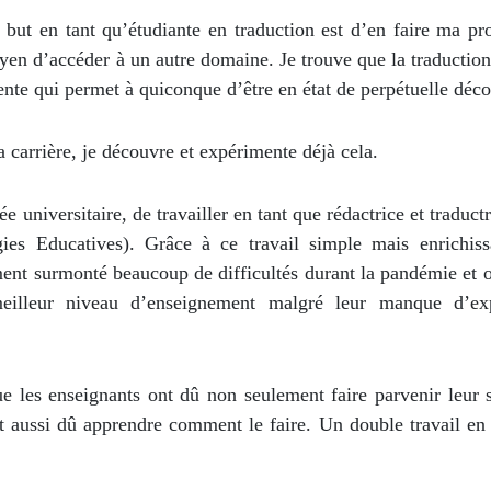
but en tant qu’étudiante en traduction est d’en faire ma pro
yen d’accéder à un autre domaine. Je trouve que la traduction
nte qui permet à quiconque d’être en état de perpétuelle déco
 carrière, je découvre et expérimente déjà cela.
ée universitaire, de travailler en tant que rédactrice et traduct
s Educatives). Grâce à ce travail simple mais enrichissa
ment surmonté beaucoup de difficultés durant la pandémie et o
meilleur niveau d’enseignement malgré leur manque d’ex
 les enseignants ont dû non seulement faire parvenir leur s
t aussi dû apprendre comment le faire. Un double travail en 