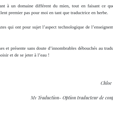
ant à un domaine différent du mien, tout en faisant ce qu
ellent premier pas pour moi en tant que traductrice en herbe.
extes qui ont pour sujet l’aspect technologique de l’enseigne
ses et présente sans doute d’innombrables débouchés au traduc
isir et de se jeter à l’eau !
Chloe
M1
Traduction- Option
traducteur de con