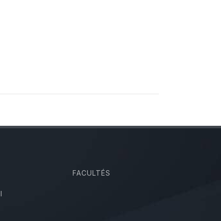
FACULTÉS
I