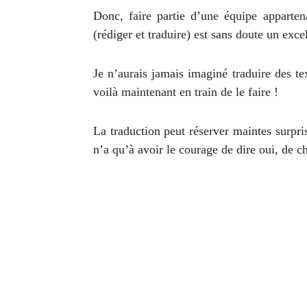
Donc, faire partie d’une équipe apparten
(rédiger et traduire) est sans doute un exc
Je n’aurais jamais imaginé traduire des t
voilà maintenant en train de le faire !
La traduction peut réserver maintes surpri
n’a qu’à avoir le courage de dire oui, de cho