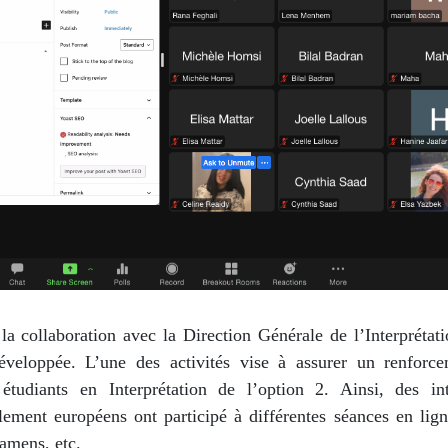
a collaboration avec la Direction Générale de l’Interprétati
eloppée. L’une des activités vise à assurer un renforc
udiants en Interprétation de l’option 2. Ainsi, des int
ment européens ont participé à différentes séances en lign
xamens, etc.