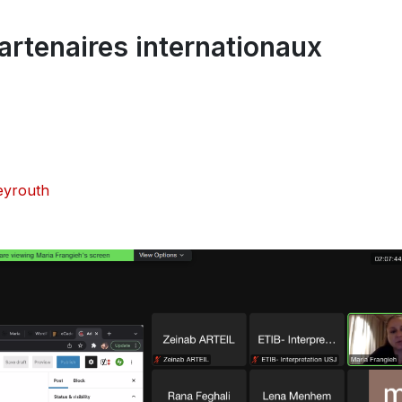
partenaires internationaux
Beyrouth