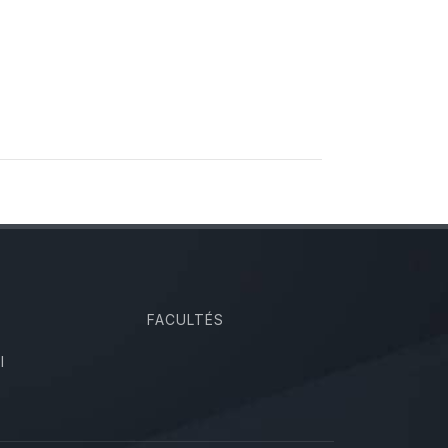
FACULTÉS
I