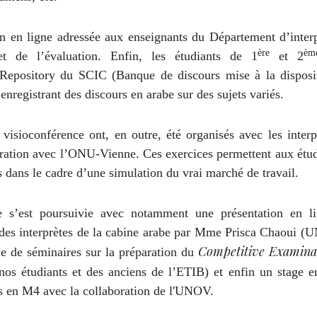
n en ligne adressée aux enseignants du Département d’interp
ère
èm
 et de l’évaluation. Enfin, les étudiants de 1
et 2
 Repository du SCIC (Banque de discours mise à la disposi
 enregistrant des discours en arabe sur des sujets variés.
 visioconférence ont, en outre, été organisés avec les interp
ation avec l’ONU-Vienne. Ces exercices permettent aux étud
ls dans le cadre d’une simulation du vrai marché de travail.
 s’est poursuivie avec notamment une présentation en l
es interprètes de la cabine arabe par Mme Prisca Chaoui (
Competitive Examina
e de séminaires sur la préparation du
nos étudiants et des anciens de l’ETIB) et enfin un stage e
ts en M4 avec la collaboration de l'UNOV.