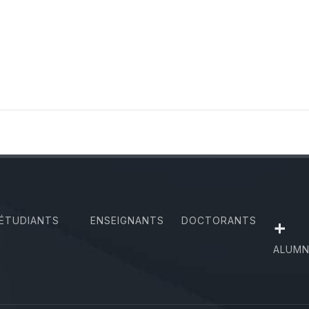
ÉTUDIANTS
ENSEIGNANTS
DOCTORANTS
+
ALUMN