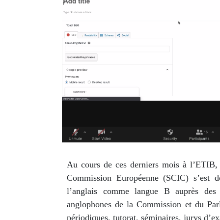
Au cours de ces derniers mois à l’ETIB, l
Commission Européenne (SCIC) s’est dév
l’anglais comme langue B auprès des ét
anglophones de la Commission et du Parle
périodiques, tutorat, séminaires, jurys d’e