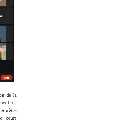
on de la
ement de
erprètes
e: cours