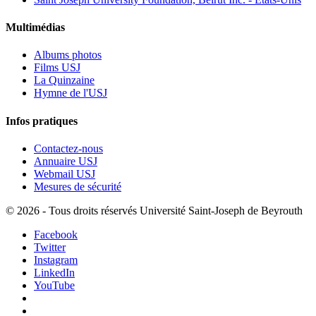
Multimédias
Albums photos
Films USJ
La Quinzaine
Hymne de l'USJ
Infos pratiques
Contactez-nous
Annuaire USJ
Webmail USJ
Mesures de sécurité
©
2026 - Tous droits réservés Université Saint-Joseph de Beyrouth
Facebook
Twitter
Instagram
LinkedIn
YouTube