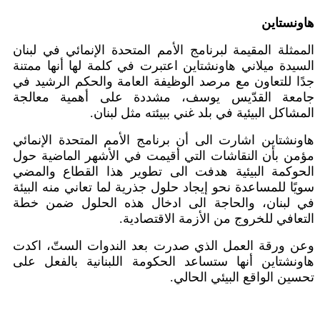
هاونستاين
الممثلة المقيمة لبرنامج الأمم المتحدة الإنمائي في لبنان
السيدة ميلاني هاونشتاين اعتبرت في كلمة لها أنها ممتنة
جدًا للتعاون مع مرصد الوظيفة العامة والحكم الرشيد في
جامعة القدّيس يوسف، مشددة على أهمية معالجة
المشاكل البيئية في بلد غني ببيئته مثل لبنان.
هاونشتاين اشارت الى أن برنامج الأمم المتحدة الإنمائي
مؤمن بأن النقاشات التي أقيمت في الأشهر الماضية حول
الحوكمة البيئية هدفت الى تطوير هذا القطاع والمضي
سويًا للمساعدة نحو إيجاد حلول جذرية لما تعاني منه البيئة
في لبنان، والحاجة الى ادخال هذه الحلول ضمن خطة
التعافي للخروج من الأزمة الاقتصادية.
وعن ورقة العمل الذي صدرت بعد الندوات الستّ، اكدت
هاونشتاين أنها ستساعد الحكومة اللبنانية بالفعل على
تحسين الواقع البيئي الحالي.