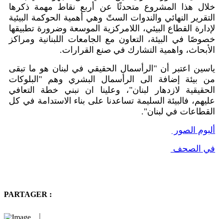
خلال هذا المشروع متحدثًا عن أربع نقاط مهمة ذكرها
التقرير النهائي والندوات الستّ وهي أهمية الحوكمة البيئية
لإدارة القطاع البيئي، اللامركزية الموسعة وضرورة تطبيقها
خصوصًا في البيئة، التعاون مع الجامعات اللبنانية ومراكز
الأبحاث، واهمية التشارك في صنع القرارات.
ياسين اعتبر أن "الرأسمال الحقيقي في لبنان هو ما تبقى
من بيئة إضافة الى الرأسمال البشري وهم "البلوكات
الحقيقية لازدهار لبنان"، وعلينا ان نبني خطة التعافي
عليهم، فالبيئة السليمة تساعدنا على بناء الاستدامة في كل
القطاعات في لبنان".
ألبوم الصور
في الصحف
PARTAGER :