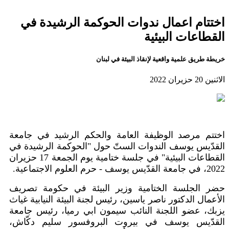
اختتام اعمال ندوات الحوكمة الرشيدة في
القطاعات البيئية
خريطة طريق علمية واقعية لإنقاذ البيئة في لبنان
الاثنين 20 حزيران 2022
اختتم مرصد الوظيفة العامة والحكم الرشيد في جامعة
القدّيس يوسف الندوات الستّ حول "الحوكمة الرشيدة في
القطاعات البيئية" في جلسة ختامية يوم الجمعة
17
حزيران
2022
، في جامعة القدّيس يوسف - حرم العلوم الاجتماعية.
حضر الجلسة الختامية وزير البيئة في حكومة تصريف
الأعمال الدكتور ناصر ياسين، رئيس لجنة البيئة النيابية غياث
يزبك، عضو اللجنة النائب سيمون ابي رميا، رئيس جامعة
القدّيس يوسف في بيروت البروفسور سليم دكّاش،