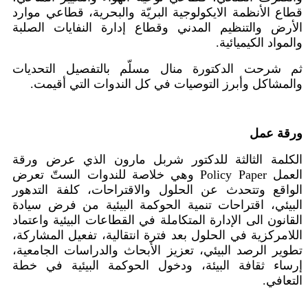
قطاع الأنظمة الايكولوجية البريّة والبحرية، قطاعي موارد
الأرض والتنظيم المدني وقطاع إدارة النفايات الصلبة
والمواد الكيميائية.
ثم شرحت الدكتورة منال مسلّم بالتفصيل التحديات
والمشاكل وأبرز التوصيات في كل الندوات التي أقيمت.
ورقة عمل
الكلمة الثالثة للدكتور شربل مارون الذي عرض ورقة
العمل
Policy Paper
و
هي خلاصة للندوات الستّ تعرض
الواقع وتتحدث عن الحلول والاقتراحات، كلفة التدهور
البيئي، اقتراحات تنمية الحوكمة البيئية من فرض سيادة
القانون الى الإدارة المتكاملة في القطاعات البيئية واعتماد
اللامركزية في الحلول بعد فترة انتقالية، تفعيل المشاركة،
تطوير الرصد البيئي، تعزيز الأبحاث والدراسات الجامعية،
إرساء ثقافة البيئة، ودخول الحوكمة البيئية في خطة
التعافي.