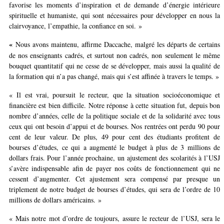
favorise les moments d’inspiration et de demande d’énergie intérieure
spirituelle et humaniste, qui sont nécessaires pour développer en nous la
clairvoyance, l’empathie, la confiance en soi. »
«
Nous avons maintenu, affirme Daccache, malgré les départs de certains
de nos enseignants cadrés, et surtout non cadrés, non seulement le même
bouquet quantitatif qui ne cesse de se développer, mais aussi la qualité de
la formation qui n’a pas changé, mais qui s’est affinée à travers le temps. »
« Il est vrai, poursuit le recteur, que la situation socioéconomique et
financière est bien difficile. Notre réponse à cette situation fut, depuis bon
nombre d’années, celle de la politique sociale et de la solidarité avec tous
ceux qui ont besoin d’appui et de bourses. Nos rentrées ont perdu 90 pour
cent de leur valeur. De plus, 49 pour cent des étudiants profitent de
bourses d’études, ce qui a augmenté le budget à plus de 3 millions de
dollars frais. Pour l’année prochaine, un ajustement des scolarités à l’USJ
s’avère indispensable afin de payer nos coûts de fonctionnement qui ne
cessent d’augmenter. Cet ajustement sera compensé par presque un
triplement de notre budget de bourses d’études, qui sera de l’ordre de 10
millions de dollars américains. »
« Mais notre mot d’ordre de toujours, assure le recteur de l’USJ, sera le