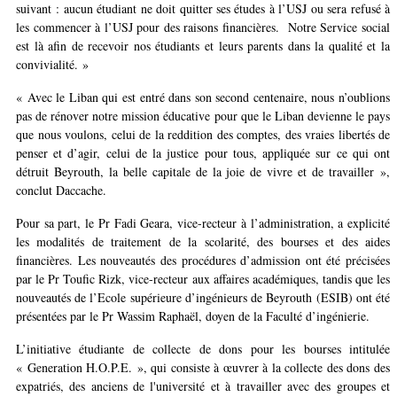
suivant : aucun étudiant ne doit quitter ses études à l’USJ ou sera refusé à
les commencer à l’USJ pour des raisons financières. Notre Service social
est là afin de recevoir nos étudiants et leurs parents dans la qualité et la
convivialité. »
« Avec le Liban qui est entré dans son second centenaire, nous n’oublions
pas de rénover notre mission éducative pour que le Liban devienne le pays
que nous voulons, celui de la reddition des comptes, des vraies libertés de
penser et d’agir, celui de la justice pour tous, appliquée sur ce qui ont
détruit Beyrouth, la belle capitale de la joie de vivre et de travailler »,
conclut Daccache.
Pour sa part, le Pr Fadi Geara, vice-recteur à l’administration, a explicité
les modalités de traitement de la scolarité, des bourses et des aides
financières. Les nouveautés des procédures d’admission ont été précisées
par le Pr Toufic Rizk, vice-recteur aux affaires académiques, tandis que les
nouveautés de l’Ecole supérieure d’ingénieurs de Beyrouth (ESIB) ont été
présentées par le Pr Wassim Raphaël, doyen de la Faculté d’ingénierie.
L’initiative étudiante de collecte de dons pour les bourses intitulée
« Generation H.O.P.E. », qui consiste à œuvrer à la collecte des dons des
expatriés, des anciens de l'université et à travailler avec des groupes et