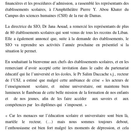
financières et les procédures d’admission, a rassemblé les représentants des
établissements scolaires, à l’Amphithéâtre Pierre Y. Abou Khater du
Campus des sciences humaines (CSH) de la rue de Damas.
La directrice du SIO, Dr Jana Aouad, a remercié les représentants de plus
de 80 établissements scolaires qui sont venus de tous les recoins du Liban.
Elle a également annoncé que, suite à la demande des établissements, le
SIO va reprendre ses activités l’année prochaine en présentiel si la
situation le permet.
En souhaitant la bienvenue aux chefs des établissements scolaires, et en les
remerciant d’avoir accepté cette invitation dans le cadre du partenariat
éducatif qui lie l’université et les écoles, le Pr Salim Daccache s.j., recteur
de l’USJ, a estimé que malgré cette ambiance de crise « les acteurs de
l’enseignement scolaire, et même universitaire, ont maintenu bien
lumineux le flambeau de cette belle mission de la formation de nos enfants
et de nos jeunes, afin de les faire accéder aux savoirs et aux
compétences par les diplômes qui s’imposent. »
« Car les menaces sur l’éducation scolaire et universitaire sont bien là,
martèle le recteur, (…) mais nous sommes toujours debout,
l’enthousiasme est bien fort malgré les moments de dépression, et cela