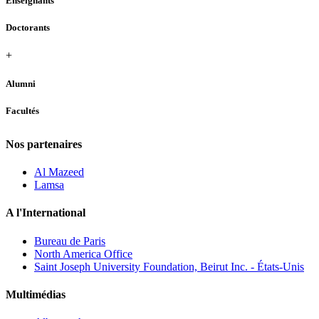
Enseignants
Doctorants
+
Alumni
Facultés
Nos partenaires
Al Mazeed
Lamsa
A l'International
Bureau de Paris
North America Office
Saint Joseph University Foundation, Beirut Inc. - États-Unis
Multimédias