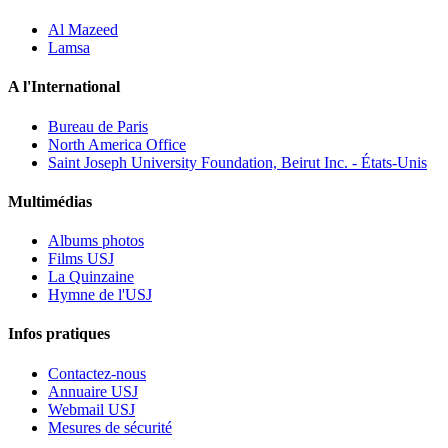
Al Mazeed
Lamsa
A l'International
Bureau de Paris
North America Office
Saint Joseph University Foundation, Beirut Inc. - États-Unis
Multimédias
Albums photos
Films USJ
La Quinzaine
Hymne de l'USJ
Infos pratiques
Contactez-nous
Annuaire USJ
Webmail USJ
Mesures de sécurité