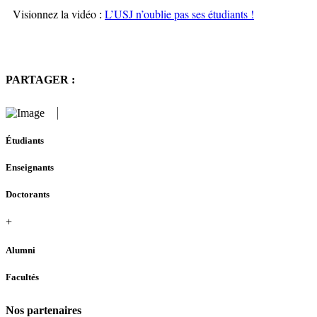
Visionnez la vidéo
L’USJ n’oublie pas ses étudiants !
:
PARTAGER :
Étudiants
Enseignants
Doctorants
+
Alumni
Facultés
Nos partenaires