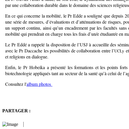
par une collaboration durable dans le domaine des sciences religieuse
En ce qui concerne la mobilité, le Pr Edde a souligné que depuis 2018
une série de mesures, d’évaluations et d’atténuations de risques, p
un support continu, ainsi qu’un encadrement par les facultés sans ou
mobilité qui prendrait en charge tous les frais d’un/e étudiant/e en 
Le Pr Eddé a rappelé la disposition de l’USJ à accueillir des sémina
avec le Pr Daccache les possibilités de collaboration entre l’
et
UCLy
et religions en dialogue.
Enfin, le Pr Hobeika a présenté les formations et les points forts
biotechnologie appliqués tant au secteur de la santé qu’à celui de l’a
Consultez l'
album photos
PARTAGER :