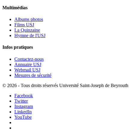
Multimédias
Albums photos
Films USJ
La Quinzaine
Hymne de l'USJ
Infos pratiques
Contactez-nous
Annuaire USJ
Webmail USJ
Mesures de sécurité
©
2026 - Tous droits réservés Université Saint-Joseph de Beyrouth
Facebook
Twitter
Instagram
LinkedIn
YouTube