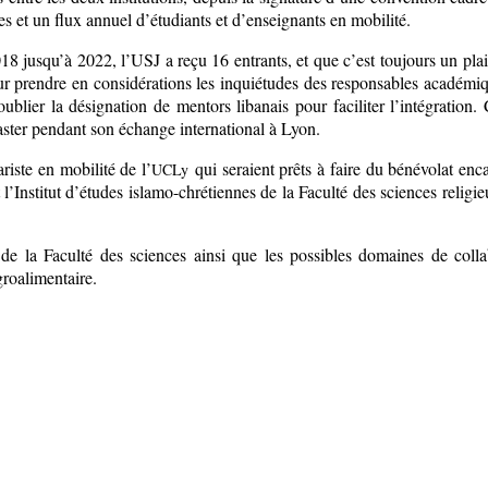
s et un flux annuel d’étudiants et d’enseignants en mobilité.
 jusqu’à 2022, l’USJ a reçu 16 entrants, et que c’est toujours un plaisi
our prendre en considérations les inquiétudes des responsables académiq
blier la désignation de mentors libanais pour faciliter l’intégration. 
master pendant son échange international à Lyon.
riste en mobilité de l’
qui seraient prêts à faire du bénévolat en
UCLy
 l’Institut d’études islamo-chrétiennes de la Faculté des sciences religi
 de la Faculté des sciences ainsi que les possibles domaines de colla
groalimentaire.