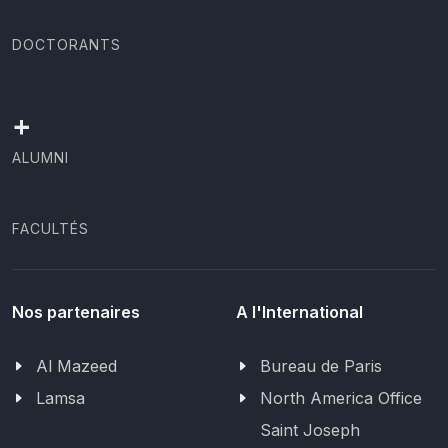
DOCTORANTS
+
ALUMNI
FACULTÉS
Nos partenaires
A l'International
Al Mazeed
Bureau de Paris
Lamsa
North America Office
Saint Joseph