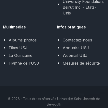
University Foundation,
Beirut Inc. - États-
Unis
Multimédias
Infos pratiques
Albums photos
Contactez-nous
Films USJ
Annuaire USJ
La Quinzaine
Webmail USJ
Hymne de l'USJ
Mesures de sécurité
©
2026 - Tous droits réservés Université Saint-Joseph de
Beyrouth