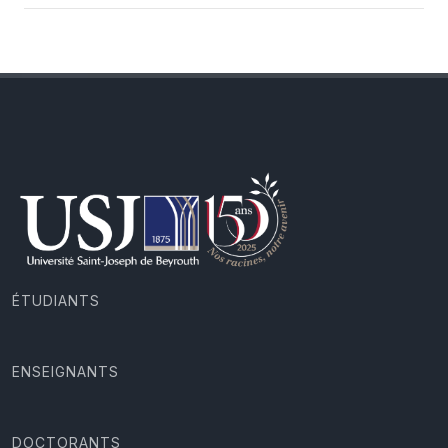
ÉTUDIANTS
ENSEIGNANTS
DOCTORANTS