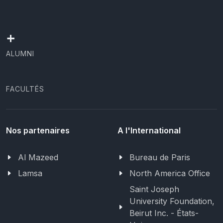
+
ALUMNI
FACULTÉS
Nos partenaires
A l'International
Al Mazeed
Bureau de Paris
Lamsa
North America Office
Saint Joseph
University Foundation,
Beirut Inc. - États-