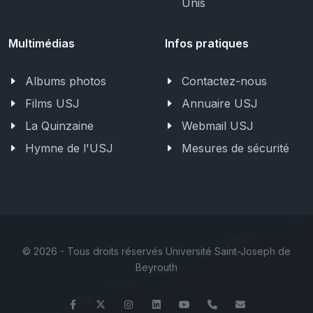
Unis
Multimédias
Infos pratiques
Albums photos
Contactez-nous
Films USJ
Annuaire USJ
La Quinzaine
Webmail USJ
Hymne de l'USJ
Mesures de sécurité
©
2026 - Tous droits réservés Université Saint-Joseph de
Beyrouth
Facebook
Twitter
Instagram
LinkedIn
YouTube