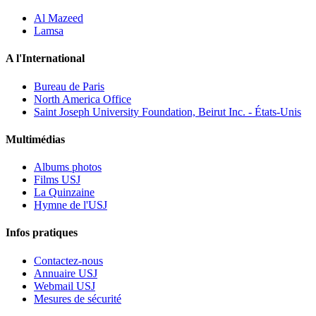
Al Mazeed
Lamsa
A l'International
Bureau de Paris
North America Office
Saint Joseph University Foundation, Beirut Inc. - États-Unis
Multimédias
Albums photos
Films USJ
La Quinzaine
Hymne de l'USJ
Infos pratiques
Contactez-nous
Annuaire USJ
Webmail USJ
Mesures de sécurité