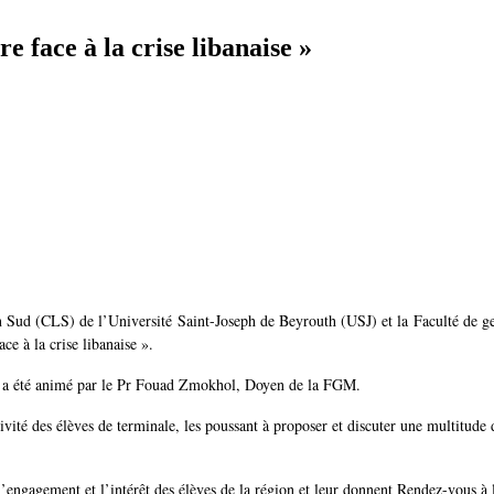
e face à la crise libanaise »
 Sud (CLS) de l’Université Saint-Joseph de Beyrouth (USJ) et la Faculté de ge
ce à la crise libanaise ».
ud, a été animé par le Pr Fouad Zmokhol, Doyen de la FGM.
ivité des élèves de terminale, les poussant à proposer et discuter une multitude 
’engagement et l’intérêt des élèves de la région et leur donnent Rendez-vous 