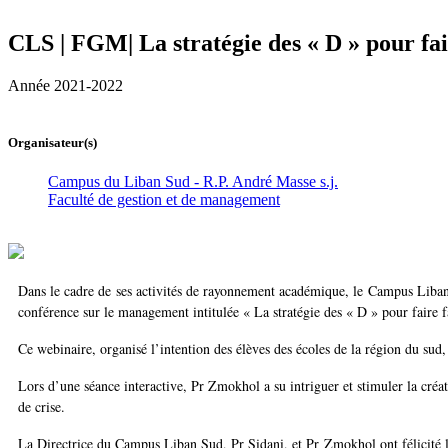
CLS | FGM| La stratégie des « D » pour fair
Année 2021-2022
Organisateur(s)
Campus du Liban Sud - R.P. André Masse s.j.
Faculté de gestion et de management
Dans le cadre de ses activités de rayonnement académique, le Campus Liban
conférence sur le management intitulée « La stratégie des « D » pour faire fa
Ce webinaire, organisé l’intention des élèves des écoles de la région du s
Lors d’une séance interactive, Pr Zmokhol a su intriguer et stimuler la créat
de crise.
La Directrice du Campus Liban Sud, Pr Sidani, et Pr Zmokhol ont félicité l