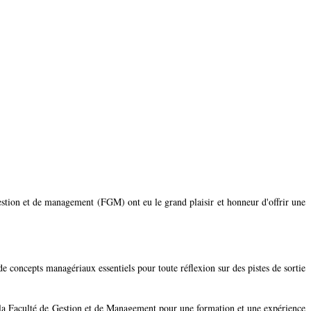
stion et de management (FGM) ont eu le grand plaisir et honneur d'offrir une
de concepts managériaux essentiels pour toute réflexion sur des pistes de sortie
à la Faculté de Gestion et de Management pour une formation et une expérience