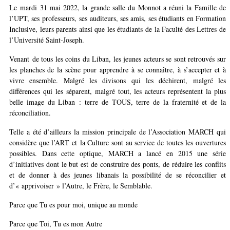
Le mardi 31 mai 2022, la grande salle du Monnot a réuni la Famille de
l’UPT, ses professeurs, ses auditeurs, ses amis, ses étudiants en Formation
Inclusive, leurs parents ainsi que les étudiants de la Faculté des Lettres de
l’Université Saint-Joseph.
Venant de tous les coins du Liban, les jeunes acteurs se sont retrouvés sur
les planches de la scène pour apprendre à se connaître, à s’accepter et à
vivre ensemble. Malgré les divisons qui les déchirent, malgré les
différences qui les séparent, malgré tout, les acteurs représentent la plus
belle image du Liban : terre de TOUS, terre de la fraternité et de la
réconciliation.
Telle a été d’ailleurs la mission principale de l’Association MARCH qui
considère que l’ART et la Culture sont au service de toutes les ouvertures
possibles. Dans cette optique, MARCH a lancé en 2015 une série
d’initiatives dont le but est de construire des ponts, de réduire les conflits
et de donner à des jeunes libanais la possibilité de se réconcilier et
d’« apprivoiser » l’Autre, le Frère, le Semblable.
Parce que Tu es pour moi, unique au monde
Parce que Toi, Tu es mon Autre