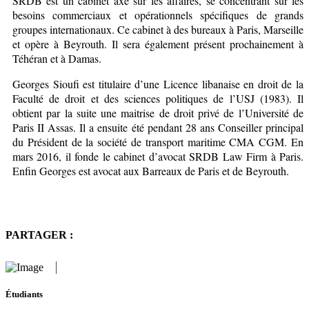
SRDB est un cabinet axé sur les affaires, se concentrant sur les
besoins commerciaux et opérationnels spécifiques de grands
groupes internationaux. Ce cabinet à des bureaux à Paris, Marseille
et opère à Beyrouth. Il sera également présent prochainement à
Téhéran et à Damas.
Georges Sioufi est titulaire d’une Licence libanaise en droit de la
Faculté de droit et des sciences politiques de l’USJ (1983). Il
obtient par la suite une maitrise de droit privé de l’Université de
Paris II Assas. Il a ensuite été pendant 28 ans Conseiller principal
du Président de la société de transport maritime CMA CGM. En
mars 2016, il fonde le cabinet d’avocat SRDB Law Firm à Paris.
Enfin Georges est avocat aux Barreaux de Paris et de Beyrouth.
PARTAGER :
Étudiants