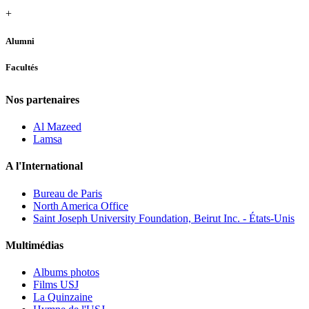
+
Alumni
Facultés
Nos partenaires
Al Mazeed
Lamsa
A l'International
Bureau de Paris
North America Office
Saint Joseph University Foundation, Beirut Inc. - États-Unis
Multimédias
Albums photos
Films USJ
La Quinzaine