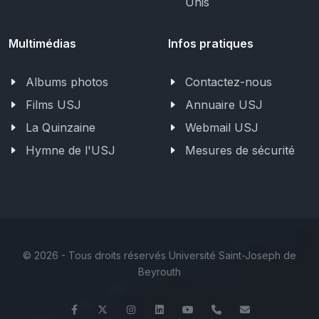
Unis
Multimédias
Infos pratiques
Albums photos
Contactez-nous
Films USJ
Annuaire USJ
La Quinzaine
Webmail USJ
Hymne de l'USJ
Mesures de sécurité
©
2026 - Tous droits réservés Université Saint-Joseph de
Beyrouth
Facebook
Twitter
Instagram
LinkedIn
YouTube