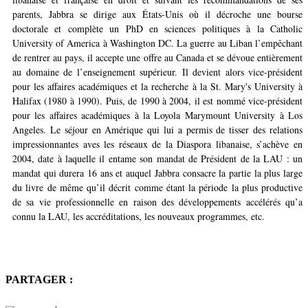
parents, Jabbra se dirige aux États-Unis où il décroche une bourse
doctorale et complète un PhD en sciences politiques à la Catholic
University of America à Washington DC. La guerre au Liban l’empêchant
de rentrer au pays, il accepte une offre au Canada et se dévoue entièrement
au domaine de l’enseignement supérieur. Il devient alors vice-président
pour les affaires académiques et la recherche à la St. Mary's University à
Halifax (1980 à 1990). Puis, de 1990 à 2004, il est nommé vice-président
pour les affaires académiques à la Loyola Marymount University à Los
Angeles. Le séjour en Amérique qui lui a permis de tisser des relations
impressionnantes aves les réseaux de la Diaspora libanaise, s’achève en
2004, date à laquelle il entame son mandat de Président de la LAU : un
mandat qui durera 16 ans et auquel Jabbra consacre la partie la plus large
du livre de même qu’il décrit comme étant la période la plus productive
de sa vie professionnelle en raison des développements accélérés qu’a
connu la LAU, les accréditations, les nouveaux programmes, etc.
PARTAGER :