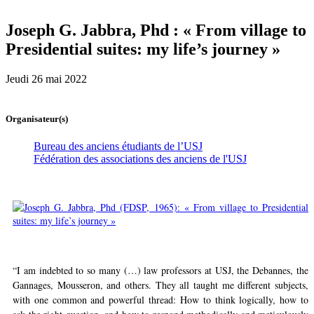
Joseph G. Jabbra, Phd : « From village to
Presidential suites: my life’s journey »
Jeudi 26 mai 2022
Organisateur(s)
Bureau des anciens étudiants de l’USJ
Fédération des associations des anciens de l'USJ
“I am indebted to so many (…) law professors at USJ, the Debannes, the
Gannages, Mousseron, and others. They all taught me different subjects,
with one common and powerful thread: How to think logically, how to