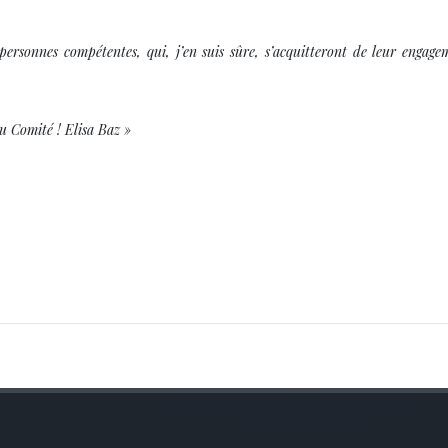
 personnes compétentes, qui, j’en suis sûre, s’acquitteront de leur engage
 Comité ! Elisa Baz »