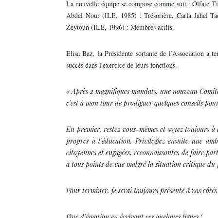
La nouvelle équipe se compose comme suit : Olfate Ti
Abdel Nour (ILE, 1985) : Trésorière, Carla Jahel Ta
Zeytoun (ILE, 1996) : Membres actifs.
Elisa Baz, la Présidente sortante de l’Association a 
succès dans l'exercice de leurs fonctions.
« Après 2 magnifiques mandats, une nouveau Comité 
c’est à mon tour de prodiguer quelques conseils pour
En premier, restez vous-mêmes et soyez toujours à l
propres à l’éducation. Privilégiez ensuite une am
citoyennes et engagées, reconnaissantes de faire part
à tous points de vue malgré la situation critique du 
Pour terminer, je serai toujours présente à vos côté
Que d’émotion en écrivant ces quelques lignes !