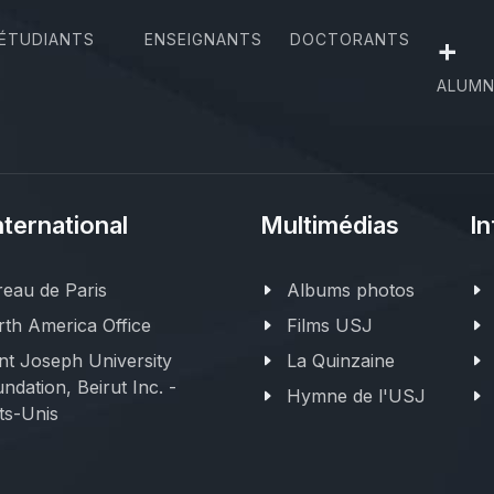
ÉTUDIANTS
ENSEIGNANTS
DOCTORANTS
+
ALUMN
nternational
Multimédias
In
eau de Paris
Albums photos
th America Office
Films USJ
nt Joseph University
La Quinzaine
ndation, Beirut Inc. -
Hymne de l'USJ
ts-Unis