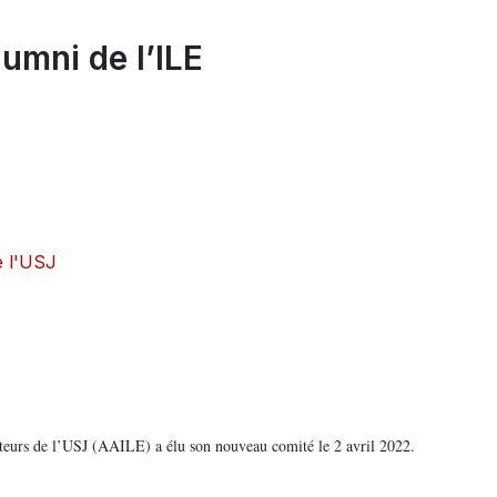
umni de l’ILE
e l'USJ
cateurs de l’USJ (AAILE) a élu son nouveau comité le 2 avril 2022.