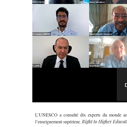
L’UNESCO a consulté dix experts du monde arabe
l’enseignement supérieur,
Right to Higher Educat