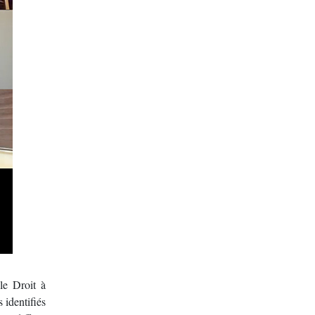
le Droit à
 identifiés