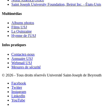
North America Office
Saint Joseph University Foundation, Beirut Inc. - États-Unis
Multimédias
Albums photos
Films USJ
La Quinzaine
Hymne de l'USJ
Infos pratiques
Contactez-nous
Annuaire USJ
Webmail USJ
Mesures de sécurité
©
2026 - Tous droits réservés Université Saint-Joseph de Beyrouth
Facebook
Twitter
Instagram
LinkedIn
YouTube