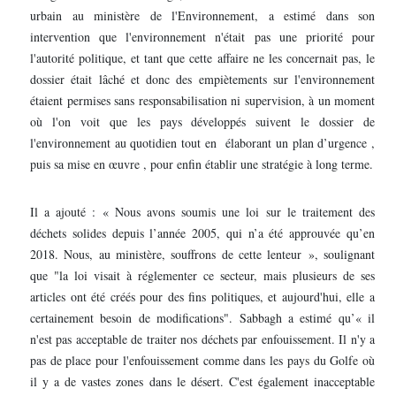
urbain au ministère de l'Environnement, a estimé dans son
intervention que l'environnement n'était pas une priorité pour
l'autorité politique, et tant que cette affaire ne les concernait pas, le
dossier était lâché et donc des empiètements sur l'environnement
étaient permises sans responsabilisation ni supervision, à un moment
où l'on voit que les pays développés suivent le dossier de
l'environnement au quotidien tout en élaborant un plan d’urgence ,
puis sa mise en œuvre , pour enfin établir une stratégie à long terme.
Il a ajouté : « Nous avons soumis une loi sur le traitement des
déchets solides depuis l’année 2005, qui n’a été approuvée qu’en
2018. Nous, au ministère, souffrons de cette lenteur », soulignant
que "la loi visait à réglementer ce secteur, mais plusieurs de ses
articles ont été créés pour des fins politiques, et aujourd'hui, elle a
certainement besoin de modifications". Sabbagh a estimé qu’« il
n'est pas acceptable de traiter nos déchets par enfouissement. Il n'y a
pas de place pour l'enfouissement comme dans les pays du Golfe où
il y a de vastes zones dans le désert. C'est également inacceptable