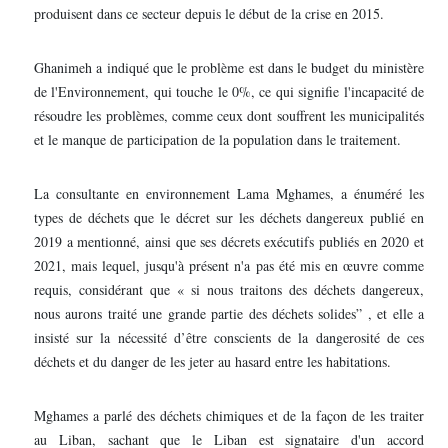
produisent dans ce secteur depuis le début de la crise en 2015.
Ghanimeh a indiqué que le problème est dans le budget du ministère
de l'Environnement, qui touche le 0%, ce qui signifie l'incapacité de
résoudre les problèmes, comme ceux dont souffrent les municipalités
et le manque de participation de la population dans le traitement.
La consultante en environnement Lama Mghames, a énuméré les
types de déchets que le décret sur les déchets dangereux publié en
2019 a mentionné, ainsi que ses décrets exécutifs publiés en 2020 et
2021, mais lequel, jusqu'à présent n'a pas été mis en œuvre comme
requis, considérant que « si nous traitons des déchets dangereux,
nous aurons traité une grande partie des déchets solides” , et elle a
insisté sur la nécessité d’être conscients de la dangerosité de ces
déchets et du danger de les jeter au hasard entre les habitations.
Mghames a parlé des déchets chimiques et de la façon de les traiter
au Liban, sachant que le Liban est signataire d'un accord