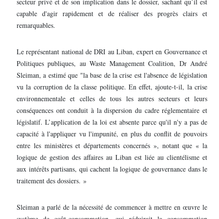
secteur privé et de son implication dans le dossier, sachant qu’il est
capable d'agir rapidement et de réaliser des progrès clairs et
remarquables.
Le représentant national de DRI au Liban, expert en Gouvernance et
Politiques publiques, au Waste Management Coalition, Dr André
Sleiman, a estimé que "la base de la crise est l'absence de législation
vu la corruption de la classe politique. En effet, ajoute-t-il, la crise
environnementale et celles de tous les autres secteurs et leurs
conséquences ont conduit à la dispersion du cadre réglementaire et
législatif. L’application de la loi est absente parce qu'il n'y a pas de
capacité à l'appliquer vu l'impunité, en plus du conflit de pouvoirs
entre les ministères et départements concernés », notant que « la
logique de gestion des affaires au Liban est liée au clientélisme et
aux intérêts partisans, qui cachent la logique de gouvernance dans le
traitement des dossiers. »
Sleiman a parlé de la nécessité de commencer à mettre en œuvre le
système de coût-consommation, qui réduirait la consommation