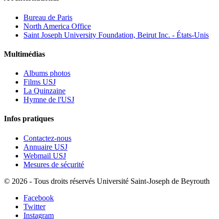
Bureau de Paris
North America Office
Saint Joseph University Foundation, Beirut Inc. - États-Unis
Multimédias
Albums photos
Films USJ
La Quinzaine
Hymne de l'USJ
Infos pratiques
Contactez-nous
Annuaire USJ
Webmail USJ
Mesures de sécurité
©
2026 - Tous droits réservés Université Saint-Joseph de Beyrouth
Facebook
Twitter
Instagram