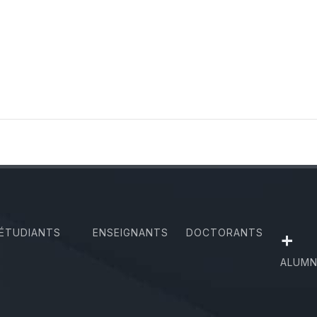
ÉTUDIANTS
ENSEIGNANTS
DOCTORANTS
+
ALUMN