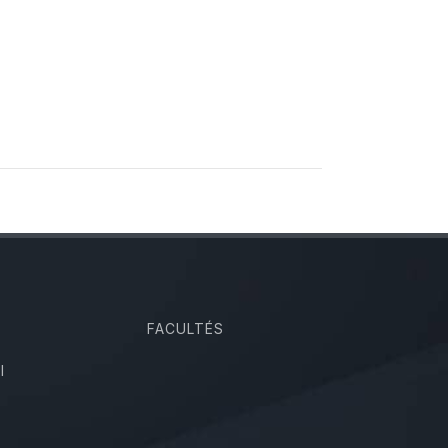
FACULTÉS
I