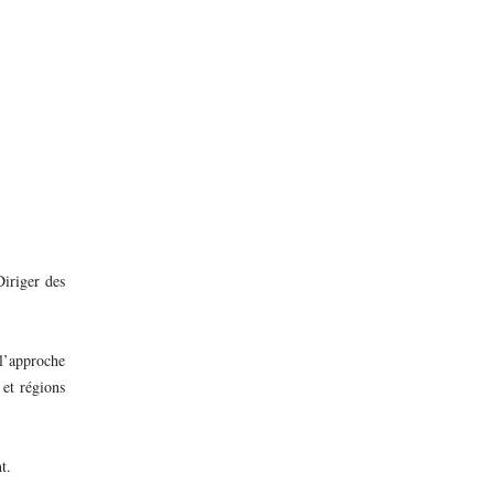
iriger des
l’approche
 et régions
t.