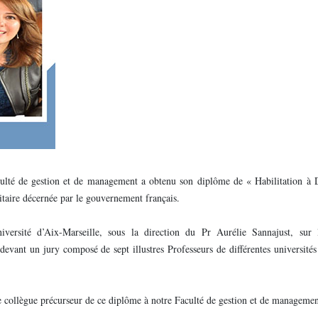
ulté de gestion et de management a obtenu son diplôme de « Habilitation à D
itaire décernée par le gouvernement français.
rsité d’Aix-Marseille, sous la direction du Pr Aurélie Sannajust, sur 
devant un jury composé de sept illustres Professeurs de différentes universités
e collègue précurseur de ce diplôme à notre Faculté de gestion et de managemen