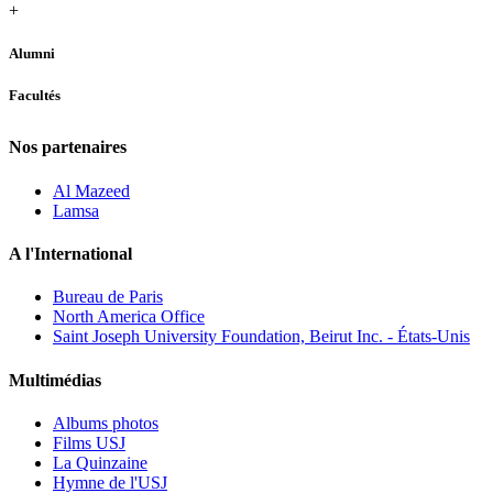
+
Alumni
Facultés
Nos partenaires
Al Mazeed
Lamsa
A l'International
Bureau de Paris
North America Office
Saint Joseph University Foundation, Beirut Inc. - États-Unis
Multimédias
Albums photos
Films USJ
La Quinzaine
Hymne de l'USJ