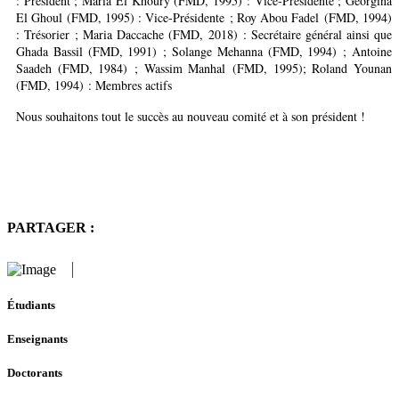
: Président ; Maria El Khoury (FMD, 1995) : Vice-Présidente ; Georgina
El Ghoul (FMD, 1995) : Vice-Présidente ; Roy Abou Fadel (FMD, 1994)
: Trésorier ; Maria Daccache (FMD, 2018) : Secrétaire général ainsi que
Ghada Bassil (FMD, 1991) ; Solange Mehanna (FMD, 1994) ; Antoine
Saadeh (FMD, 1984) ; Wassim Manhal (FMD, 1995); Roland Younan
(FMD, 1994) : Membres actifs
Nous souhaitons tout le succès au nouveau comité et à son président !
PARTAGER :
Étudiants
Enseignants
Doctorants