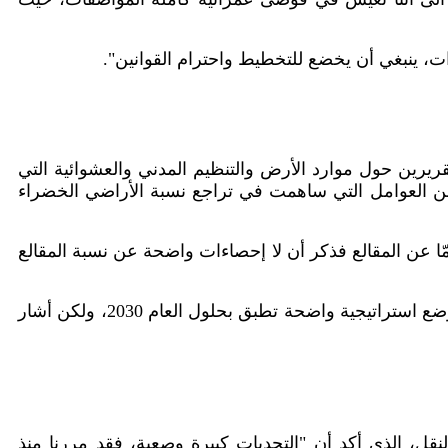
ت، ينبغي أن يخضع للتخطيط واحترام القوانين".
ريرين حول موارد الأرض والتنظيم المدني والعشوائية التي
ا من العوامل التي ساهمت في تراجع نسبة الأراضي الخضراء
مّا عن المقالع فذكر أن لا إحصاءات واضحة عن نسبة المقالع
ضع استراتيجية واضحة تطبق بحلول العام
2030
، ولكن أشار
قل، الذي أكد أن "التحديات كبيرة وصعبة، فقد مررنا منذ