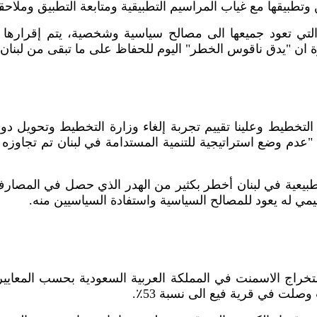
 وتطبيقها مع غياب المراسيم التطبيقية ومتابعة التطبيق وملاحقة
لتي تعود جميعها الى مصالح سياسية وشخصية، يتم إقرارها 
رة ان "يدق ناقوس الخطر" اليوم للحفاظ على ما تبقى من لبنان.
تخطيط وعلينا تقييم تجربة إلغاء وزارة التخطيط وتحويل دوره
: "عدم وضع استراتيجية للتنمية المستدامة في لبنان تم تجاو
لطبيعية في لبنان أخطر بكثير من الهدر الذي حصل في المصارف
مي له يعود للمصالح السياسية واستفادة السياسيين منه.
راج الاسمنت في المملكة العربية السعودية بحسب المعايير الع
 وصلت في قرية فيع الى نسبة
53
٪.