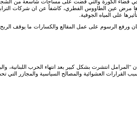
بة في قضاء الكورة والتي قضت على مساحات شاسعة من الشجر
زها مرض عين الطاووس الفطري، كاشفاً عن ان شركات الترابة
أثيرها على المياه الجوفية.
ن ورفع الرسوم على عمل المقالع والكسارات ما يوقف الربح
"المرامل انتشرت بشكل كبير بعد انتهاء الحرب اللبنانية، وال
بسبب القرارات العشوائية والمصالح السياسية والمجازر التي ت