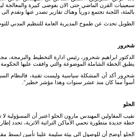
سبعينيات القرن الماضي حتى الان بفوضى كبيرة والمعالجة ليس
بالمئة، اللجنة تجتمع دورياً وهناك تقارير تصدر عنها وتقدم الى
الطويل تحدث عن طموح المديرية العامة للتنظيم المدني للتو
شحرور
الدكتور ابراهيم شحرور، رئيس ادارة التخطيط والبرمجة، مجلس ا
يطبق الخطة الشاملة الموضوعة والتي وافقت عليها الحكومة ال
شحرور أكد أن المشكلة سياسية وليست تقنية، فالنظام السياسي
أسوأ مما كان منذ عشر سنوات وهذا مؤشر خطير".
الحلو
نقيب المقاولين المهندس مارون الحلو اعتبر أن المسؤولية لا
خطة جديدة متطورة تحمي الأماكن التراثية الاثرية، تحدد إطار
الحلو أوضح أن للوصول الى بيئة سليمة علينا تأمين ابسط مقو