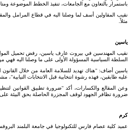
باستمرار بالتعاون مع الجامعات، تنفيذ الخطط الموضوعة ومتا
نقيب المقاولين أسف لما وصلنا اليه في قطاع المرامل والمقا
مثلاً.
ياسين
نقيب المهندسين في بيروت عارف ياسين، رفض تحميل المواط
السلطة السياسية المسؤولة الأولى على ما وصلنا اليه فهي من 
ياسين أضاف: "هناك تهديد للسلامة العامة من خلال القانون
عليه طابقين، فهذه رشوة انتخابية قبل الانتخابات النيابية"، م
وعن المقالع والكسارات، أكد "ضرورة تطبيق القوانين لتنظيم 
ضرورة تظافر الجهود لوقف المجزرة الحاصلة بحق البيئة على كا
كرم
عميد كلية عصام فارس للتكنولوجيا في جامعة البلمند البروفسو