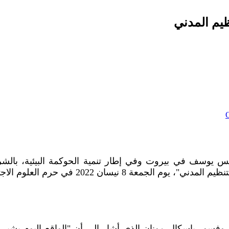
ظيم المدني
O
 يوسف في بيروت وفي إطار تنمية الحوكمة البيئية، بالشراكة 
تنظيم المدني"، يوم الجمعة
8
نيسان 2022 في حرم العلوم الاجتماعية في جامعة القدّيس يوسف
بروفسور باسكال مونان الذي أشار الى أن "الواقع اليوم يشي