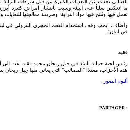
العيناتي تحدث عن التعديات الكبيرة من قبل شركات الترا
ما انعكس سلباً على البيئة وسبب بانتشار امراض كثيرة أبر
تعمل فيها وتُنتج فيها مواد الترابة، وطريقة معالجتها للنفايات وت
وأضاف: "يجب وقف استخدام الفحم الحجري البترولي في لبنا
في لبنان".
فقيه
رئيس لجنة حماية البيئة في جبل ريحان محمد فقيه لفت الى أن 
هذه الأحزاب، معددًا "المصائب" التي يعاني منها جبل ريحان 
ألبوم الصور
PARTAGER :