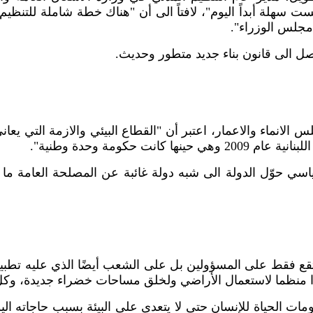
ت سهلة أبداً اليوم"، لافتاً الى أن "هناك خطة شاملة للتنظ
 مجلس الوزراء".
صل الى قانون بناء جديد متطور وحديث.
لانماء والاعمار، اعتبر أن "القطاع البيئي والازمة التي يعان
لبنانية عام
2009
وهي حينها كانت حكومة وحدة وطنية".
 حوّل الدولة الى شبه دولة غائبة عن المصلحة العامة ما فتح
 تقع فقط على المسؤولين بل على الشعب أيضًا الذي عليه تطبيق
ا منظما لاستعمال الأراضي ولخلق مساحات خضراء جديدة، وكل ذل
مات الحياة للإنسان حتى لا يتعدى على البيئة بسبب حاجاته ال