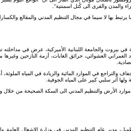
 والمدن والقرى الى كُتل اسمنتية".
رتبط بها لا سيما في مجال التنظيم المدني والمقالع والكسارا
في بيروت والجامعة اللبنانية الأميركية، عرض في مداخلته تق
دد العمراني العشوائي، حرائق الغابات، أزمة النازحين وغيره
صادية.
 والتراجع في الموارد المائية والزيادة في المياه الملوثة، أ
 ولها أثر سلبي كبير على المياه الجوفية.
ارد الأرض والتنظيم المدني الى السكة الصحيحة من خلال و
ل، مدير عام التنظيم المدني في وزارة الاشغال العامة والن