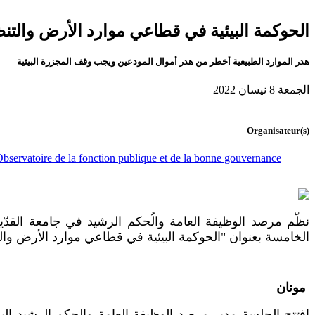
الحوكمة البيئية في قطاعي موارد الأرض والتن
هدر الموارد الطبيعية أخطر من هدر أموال المودعين ويجب وقف المجزرة البيئية
الجمعة 8 نيسان 2022
Organisateur(s)
bservatoire de la fonction publique et de la bonne gouvernance
نظّم مرصد الوظيفة العامة والُحكم الرشيد في جامعة القدّيس
الخامسة بعنوان "الحوكمة البيئية في قطاعي موارد الأرض وال
مونان
افتتح الجلسة مدير مرصد الوظيفة العامة والحكم الرشيد ال