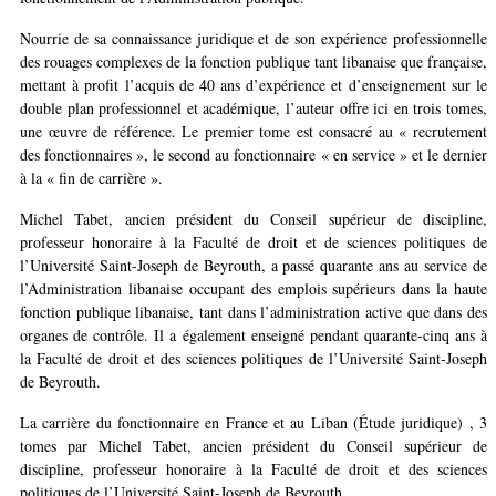
Nourrie de sa connaissance juridique et de son expérience professionnelle
des rouages complexes de la fonction publique tant libanaise que française,
mettant à profit l’acquis de 40 ans d’expérience et d’enseignement sur le
double plan professionnel et académique, l’auteur offre ici en trois tomes,
une œuvre de référence. Le premier tome est consacré au « recrutement
des fonctionnaires », le second au fonctionnaire « en service » et le dernier
à la « fin de carrière ».
Michel Tabet, ancien président du Conseil supérieur de discipline,
professeur honoraire à la Faculté de droit et de sciences politiques de
l’Université Saint-Joseph de Beyrouth, a passé quarante ans au service de
l’Administration libanaise occupant des emplois supérieurs dans la haute
fonction publique libanaise, tant dans l’administration active que dans des
organes de contrôle. Il a également enseigné pendant quarante-cinq ans à
la Faculté de droit et des sciences politiques de l’Université Saint-Joseph
de Beyrouth.
La carrière du fonctionnaire en France et au Liban (Étude juridique) , 3
tomes par Michel Tabet, ancien président du Conseil supérieur de
discipline, professeur honoraire à la Faculté de droit et des sciences
politiques de l’Université Saint-Joseph de Beyrouth.