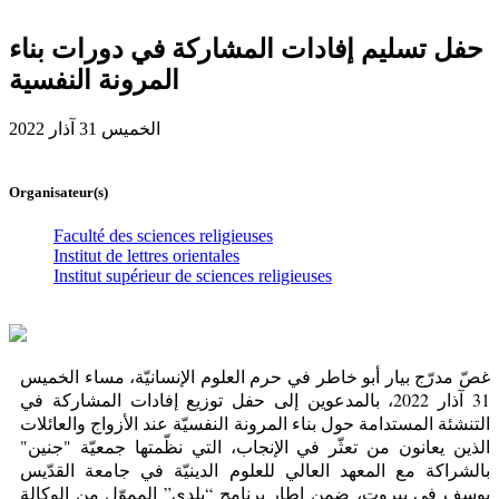
المرونة النفسية
الخميس 31 آذار 2022
Organisateur(s)
Faculté des sciences religieuses
Institut de lettres orientales
Institut supérieur de sciences religieuses
غصّ مدرّج بيار أبو خاطر في حرم العلوم الإنسانيّة، مساء الخميس
31 آذار 2022، بالمدعوين إلى حفل توزيع إفادات المشاركة في
التنشئة المستدامة حول بناء المرونة النفسيّة عند الأزواج والعائلات
الذين يعانون من تعثّر في الإنجاب، التي نظّمتها جمعيّة "جنين"
بالشراكة مع المعهد العالي للعلوم الدينيّة في جامعة القدّيس
يوسف في بيروت، ضمن إطار برنامج “بلدي” المموّل من الوكالة