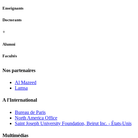
Enseignants
Doctorants
+
Alumni
Facultés
Nos partenaires
Al Mazeed
Lamsa
A l'International
Bureau de Paris
North America Office
Saint Joseph University Foundation, Beirut Inc. - États-Unis
Multimédias