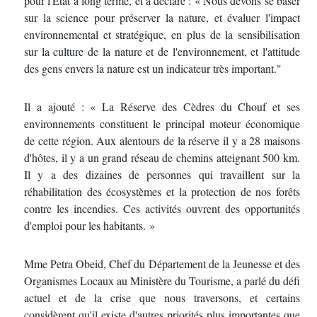
pour l'État à long terme, et a déclaré : « Nous devons se baser
sur la science pour préserver la nature, et évaluer l'impact
environnemental et stratégique, en plus de la sensibilisation
sur la culture de la nature et de l'environnement, et l'attitude
des gens envers la nature est un indicateur très important."
Il a ajouté : « La Réserve des Cèdres du Chouf et ses
environnements constituent le principal moteur économique
de cette région. Aux alentours de la réserve il y a 28 maisons
d'hôtes, il y a un grand réseau de chemins atteignant 500 km.
Il y a des dizaines de personnes qui travaillent sur la
réhabilitation des écosystèmes et la protection de nos forêts
contre les incendies. Ces activités ouvrent des opportunités
d'emploi pour les habitants. »
Mme Petra Obeid, Chef du Département de la Jeunesse et des
Organismes Locaux au Ministère du Tourisme, a parlé du défi
actuel et de la crise que nous traversons, et certains
considèrent qu'il existe d'autres priorités plus importantes que