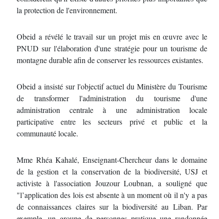
la protection de l'environnement.
Obeid a révélé le travail sur un projet mis en œuvre avec le
PNUD sur l'élaboration d'une stratégie pour un tourisme de
montagne durable afin de conserver les ressources existantes.
Obeid a insisté sur l'objectif actuel du Ministère du Tourisme
de transformer l'administration du tourisme d'une
administration centrale à une administration locale
participative entre les secteurs privé et public et la
communauté locale.
Mme Rhéa Kahalé, Enseignant-Chercheur dans le domaine
de la gestion et la conservation de la biodiversité, USJ et
activiste à l'association Jouzour Loubnan, a souligné que
"l’application des lois est absente à un moment où il n'y a pas
de connaissances claires sur la biodiversité au Liban. Par
exemple, un groupe de personnes pratique une randonnée