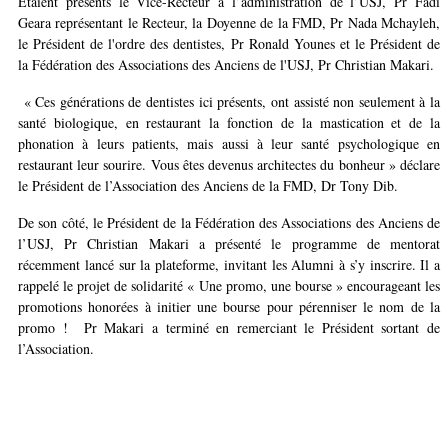
Etaient présents le Vice-Recteur à l’administration de l’USJ, Pr Fadi
Geara représentant le Recteur, la Doyenne de la FMD, Pr Nada Mchayleh,
le Président de l'ordre des dentistes, Pr Ronald Younes et le Président de
la Fédération des Associations des Anciens de l'USJ, Pr Christian Makari.
« Ces générations de dentistes ici présents, ont assisté non seulement à la
santé biologique, en restaurant la fonction de la mastication et de la
phonation à leurs patients, mais aussi à leur santé psychologique en
restaurant leur sourire. Vous êtes devenus architectes du bonheur » déclare
le Président de l’Association des Anciens de la FMD, Dr Tony Dib.
De son côté, le Président de la Fédération des Associations des Anciens de
l’USJ, Pr Christian Makari a présenté le programme de mentorat
récemment lancé sur la plateforme, invitant les Alumni à s’y inscrire. Il a
rappelé le projet de solidarité « Une promo, une bourse » encourageant les
promotions honorées à initier une bourse pour pérenniser le nom de la
promo ! Pr Makari a terminé en remerciant le Président sortant de
l’Association.