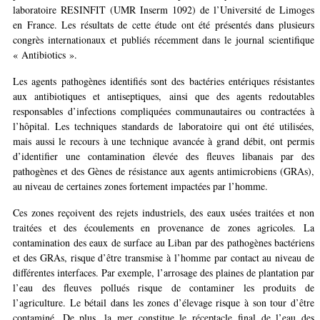
laboratoire RESINFIT (UMR Inserm 1092) de l’Université de Limoges
en France. Les résultats de cette étude ont été présentés dans plusieurs
congrès internationaux et publiés récemment dans le journal scientifique
« Antibiotics ».
Les agents pathogènes identifiés sont des bactéries entériques résistantes
aux antibiotiques et antiseptiques, ainsi que des agents redoutables
responsables d’infections compliquées communautaires ou contractées à
l’hôpital. Les techniques standards de laboratoire qui ont été utilisées,
mais aussi le recours à une technique avancée à grand débit, ont permis
d’identifier une contamination élevée des fleuves libanais par des
pathogènes et des Gènes de résistance aux agents antimicrobiens (GRAs),
au niveau de certaines zones fortement impactées par l’homme.
Ces zones reçoivent des rejets industriels, des eaux usées traitées et non
traitées et des écoulements en provenance de zones agricoles. La
contamination des eaux de surface au Liban par des pathogènes bactériens
et des GRAs, risque d’être transmise à l’homme par contact au niveau de
différentes interfaces. Par exemple, l’arrosage des plaines de plantation par
l’eau des fleuves pollués risque de contaminer les produits de
l’agriculture. Le bétail dans les zones d’élevage risque à son tour d’être
contaminé. De plus, la mer constitue le réceptacle final de l’eau des