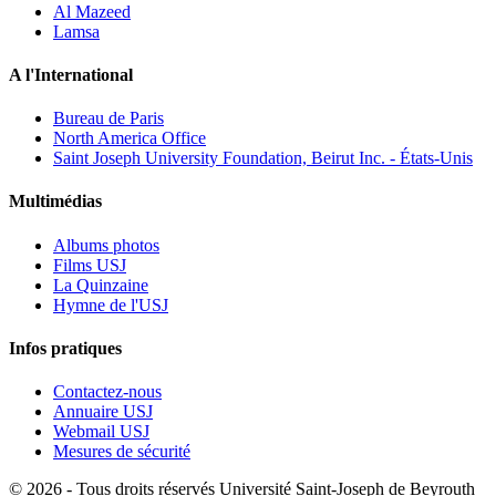
Al Mazeed
Lamsa
A l'International
Bureau de Paris
North America Office
Saint Joseph University Foundation, Beirut Inc. - États-Unis
Multimédias
Albums photos
Films USJ
La Quinzaine
Hymne de l'USJ
Infos pratiques
Contactez-nous
Annuaire USJ
Webmail USJ
Mesures de sécurité
©
2026 - Tous droits réservés Université Saint-Joseph de Beyrouth