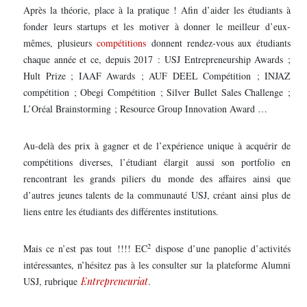
Après la théorie, place à la pratique ! Afin d’aider les étudiants à
fonder leurs startups et les motiver à donner le meilleur d’eux-
mêmes, plusieurs
compétitions
donnent rendez-vous aux étudiants
chaque année et ce, depuis 2017 : USJ Entrepreneurship Awards ;
Hult Prize ; IAAF Awards ; AUF DEEL Compétition ; INJAZ
compétition ; Obegi Compétition ; Silver Bullet Sales Challenge ;
L’Oréal Brainstorming ; Resource Group Innovation Award …
Au-delà des prix à gagner et de l’expérience unique à acquérir de
compétitions diverses, l’étudiant élargit aussi son portfolio en
rencontrant les grands piliers du monde des affaires ainsi que
d’autres jeunes talents de la communauté USJ, créant ainsi plus de
liens entre les étudiants des différentes institutions.
2
Mais ce n’est pas tout !!!! EC
dispose d’une panoplie d’activités
intéressantes, n’hésitez pas à les consulter sur la plateforme Alumni
USJ, rubrique
Entrepreneuriat
.