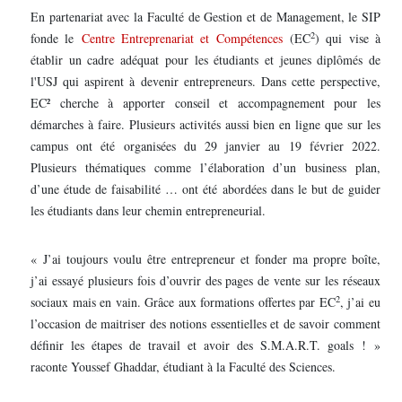
En partenariat avec la Faculté de Gestion et de Management, le SIP
2
fonde le
Centre Entreprenariat et Compétences
(EC
) qui vise à
établir un cadre adéquat pour les étudiants et jeunes diplômés de
l'USJ qui aspirent à devenir entrepreneurs. Dans cette perspective,
EC² cherche à apporter conseil et accompagnement pour les
démarches à faire. Plusieurs activités aussi bien en ligne que sur les
campus ont été organisées du 29 janvier au 19 février 2022.
Plusieurs thématiques comme l’élaboration d’un business plan,
d’une étude de faisabilité … ont été abordées dans le but de guider
les étudiants dans leur chemin entrepreneurial.
« J’ai toujours voulu être entrepreneur et fonder ma propre boîte,
j’ai essayé plusieurs fois d’ouvrir des pages de vente sur les réseaux
2
sociaux mais en vain. Grâce aux formations offertes par EC
, j’ai eu
l’occasion de maitriser des notions essentielles et de savoir comment
définir les étapes de travail et avoir des S.M.A.R.T. goals ! »
raconte Youssef Ghaddar, étudiant à la Faculté des Sciences.