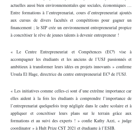
actuelles aussi bien environnementales que sociales, économiques …
Entre formations à l’entreprenariat, cours d’entrepreneuriat ajoutés
aux cursus de divers facultés et compétitions pour gagner un
financement ; le SIP crée un environnement entrepreneurial propice
à concrétiser le rêve de jeunes talents à devenir entrepreneur !
« Le Centre Entrepreneuriat et Compétences (EC²) vise à
accompagner les étudiants et les anciens de l’USJ passionnés et
ambitieux à transformer leurs idées en projets innovants » confirme
Ursula El Hage, directrice du centre entrepreneurial EC² de l'USJ.
« Les initiatives comme celles-ci sont d’une extrême importance car
elles aident à la fois les étudiants à comprendre l’importance de
l’entreprenariat quelquefois trop négligée dans le cadre scolaire et à
appliquer et concrétiser leurs plans sur le terrain grâce aux
formations et au suivi des experts ! » confie Kathy Azzi, « judge
coordinator » à Hult Prize CST 2021 et étudiante à l’ESIB.