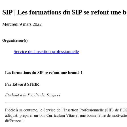
SIP | Les formations du SIP se refont une b
Mercredi 9 mars 2022
Organisateur(s)
Service de l'insertion professionnelle
Les formations du SIP se refont une beauté !
Par Edward SFEIR
Étudiant à la Faculté des Sciences
Fidèle à sa coutume, le Service de l’Insertion Professionnelle (SIP) de l’U
adéquat, préparer un bon Curriculum Vitae et une bonne lettre de motivation
différence !