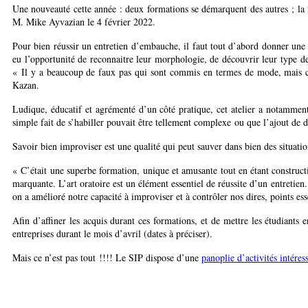
Une nouveauté cette année : deux formations se démarquent des autres ; la 
M. Mike Ayvazian le 4 février 2022.
Pour bien réussir un entretien d’embauche, il faut tout d’abord donner une 
eu l’opportunité de reconnaitre leur morphologie, de découvrir leur type de 
« Il y a beaucoup de faux pas qui sont commis en termes de mode, mais cert
Kazan.
Ludique, éducatif et agrémenté d’un côté pratique, cet atelier a notamment
simple fait de s’habiller pouvait être tellement complexe ou que l’ajout de 
Savoir bien improviser est une qualité qui peut sauver dans bien des situatio
« C’était une superbe formation, unique et amusante tout en étant construct
marquante. L’art oratoire est un élément essentiel de réussite d’un entretien
on a amélioré notre capacité à improviser et à contrôler nos dires, points ess
Afin d’affiner les acquis durant ces formations, et de mettre les étudiants 
entreprises durant le mois d’avril (dates à préciser).
Mais ce n’est pas tout !!!! Le SIP dispose d’une
panoplie d’activités intéres