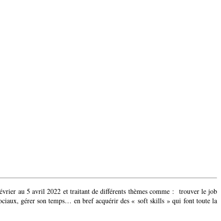
février au 5 avril 2022 et traitant de différents thèmes comme : trouver le job
ciaux, gérer son temps… en bref acquérir des « soft skills » qui font toute la