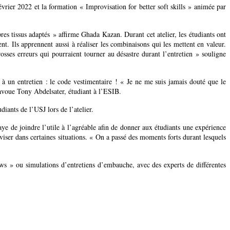
rier 2022 et la formation « Improvisation for better soft skills » animée par
s tissus adaptés » affirme Ghada Kazan. Durant cet atelier, les étudiants ont
nt. Ils apprennent aussi à réaliser les combinaisons qui les mettent en valeur.
ses erreurs qui pourraient tourner au désastre durant l’entretien » souligne
à un entretien : le code vestimentaire ! « Je ne me suis jamais douté que le
 avoue Tony Abdelsater, étudiant à l’ESIB.
iants de l’USJ lors de l’atelier.
ye de joindre l’utile à l’agréable afin de donner aux étudiants une expérience
oviser dans certaines situations. « On a passé des moments forts durant lesquels
iews » ou simulations d’entretiens d’embauche, avec des experts de différentes