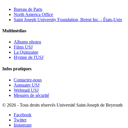
Bureau de Paris
North America Office
Saint Joseph University Foundation, Beirut Inc. - États-Unis
Multimédias
Albums photos
Films USJ
La Quinzaine
Hymne de l'USJ
Infos pratiques
Contactez-nous
Annuaire USJ
Webmail USJ
Mesures de sécurité
©
2026 - Tous droits réservés Université Saint-Joseph de Beyrouth
Facebook
Twitter
Instagram