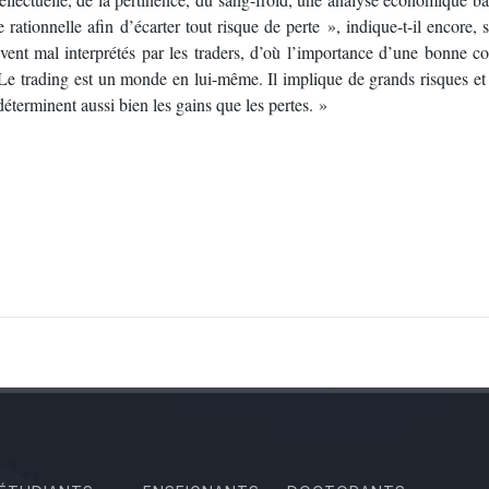
ue rationnelle afin d’écarter tout risque de perte », indique-t-il encore, 
ent mal interprétés par les traders, d’où l’importance d’une bonne c
Le trading est un monde en lui-même. Il implique de grands risques et
éterminent aussi bien les gains que les pertes. »