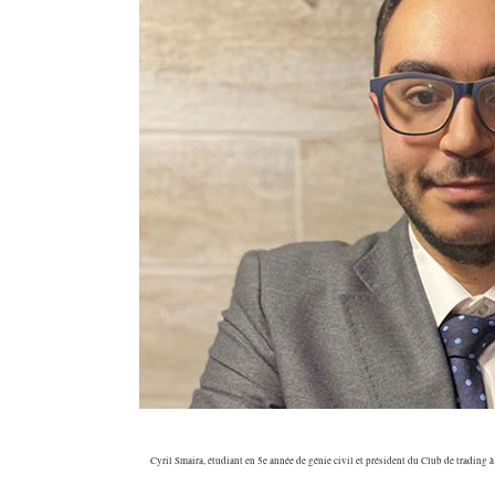
Cyril Smaira, étudiant en 5e année de génie civil et président du Club de trading à