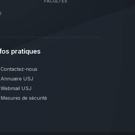
FACULTÉS
I
fos pratiques
Contactez-nous
Annuaire USJ
Webmail USJ
Mesures de sécurité