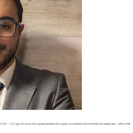
 l’USJ : « Il s’agit de savoir où et quand prendre des risques, en étudiant la réversibilité de chaque pas. » Photo DR