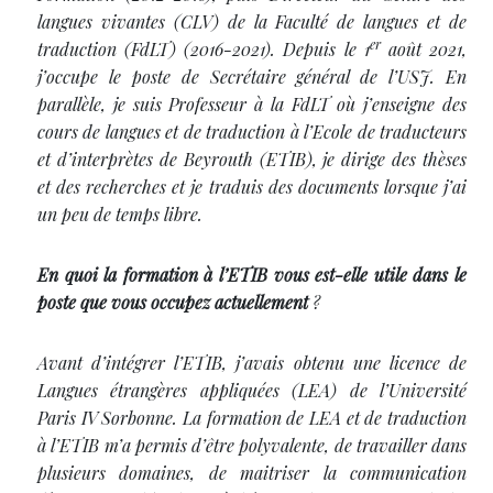
langues vivantes (CLV) de la Faculté de langues et de
er
traduction (FdLT) (2016-2021). Depuis le 1
août 2021,
j’occupe le poste de Secrétaire général de l’USJ. En
parallèle, je suis Professeur à la FdLT où j’enseigne des
cours de langues et de traduction à l’Ecole de traducteurs
et d’interprètes de Beyrouth (ETIB), je dirige des thèses
et des recherches et je traduis des documents lorsque j’ai
un peu de temps libre.
En quoi la formation à l’ETIB vous est-elle utile dans le
poste que vous occupez actuellement
?
Avant d’intégrer l’ETIB, j’avais obtenu une licence de
Langues étrangères appliquées (LEA) de l’Université
Paris IV Sorbonne. La formation de LEA et de traduction
à l’ETIB m’a permis d’être polyvalente, de travailler dans
plusieurs domaines, de maitriser la communication