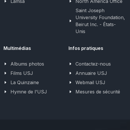
Lamsa
North America Office
Saint Joseph
University Foundation,
Beirut Inc. - États-
Unis
Multimédias
Infos pratiques
Albums photos
Contactez-nous
Films USJ
Annuaire USJ
La Quinzaine
Webmail USJ
Hymne de l'USJ
Mesures de sécurité