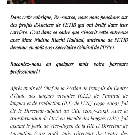
Dans cette rubrique, Re-source, nous nous penchons sur
des profils d’Anciens de l’ETIB qui ont brillé dans leur
carrière. C’est dans ce cadre que s’inscrit cette entrevue
avec
Mme Nadine Riachi Haddad, ancienne de l’ETIB
devenue en août 2021 Secrétaire Général de l’USJ !
Racontez-nous en quelques mots votre parcours
professionnel !
Après avoir été Chef de la Section de français du Centre
d’étude des langues vivantes (CEL) de l’Institut de
langues et de traduction (ILT) de l’USJ (1999-2003), j’ai
été le Directeur-adjoint du CEL (2003-2012). Avec la
transformation de l’ILT en Faculté des langues (FdL), j’ai
assumé le poste de Vice-doyen de la FdL et Directeur de
Formation (2012-2016), puis Directeur du Centre des