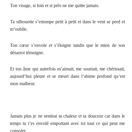
Ton visage, si loin et si près ne me quitte jamais.
Ta silhouette s’estompe petit à petit et dans le vent se perd et
m’oublie.
Ton cœur s’envole et s’éloigne tandis que le mien de son
désarroi témoigne.
Et ton âme qui autrefois m’aimait, me souriait, me chérissait,
aujourd’hui pleure et se meurt dans l’abime profond qu’est
mon malheur.
Jamais plus je ne sentirai ta chaleur et ta douceur car dans le
temps tu t’es envolé emportant avec toi tout ce qui peut me
consoler.