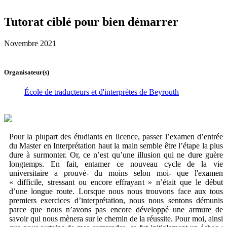
Tutorat ciblé pour bien démarrer
Novembre 2021
Organisateur(s)
École de traducteurs et d'interprètes de Beyrouth
Pour la plupart des étudiants en licence, passer l’examen d’entrée
du Master en Interprétation haut la main semble être l’étape la plus
dure à surmonter. Or, ce n’est qu’une illusion qui ne dure guère
longtemps. En fait, entamer ce nouveau cycle de la vie
universitaire a prouvé- du moins selon moi- que l'examen
« difficile, stressant ou encore effrayant » n’était que le début
d’une longue route. Lorsque nous nous trouvons face aux tous
premiers exercices d’interprétation, nous nous sentons démunis
parce que nous n’avons pas encore développé une armure de
savoir qui nous mènera sur le chemin de la réussite. Pour moi, ainsi