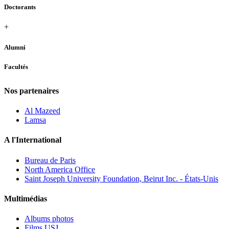
Doctorants
+
Alumni
Facultés
Nos partenaires
Al Mazeed
Lamsa
A l'International
Bureau de Paris
North America Office
Saint Joseph University Foundation, Beirut Inc. - États-Unis
Multimédias
Albums photos
Films USJ