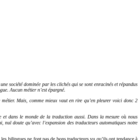
une société dominée par les clichés qui se sont enracinés et répandus
ongue. Aucun métier n’est épargné.
tre métier. Mais, comme mieux vaut en rire qu’en pleurer voici donc 2
ve et dans le monde de la traduction aussi. Dans la mesure
où
nous
i, nul doute qu’avec l’expansion des traducteurs automatiques notre
, les bilingues ne font pas de bons traducteurs vu qu’ils ont tendance à