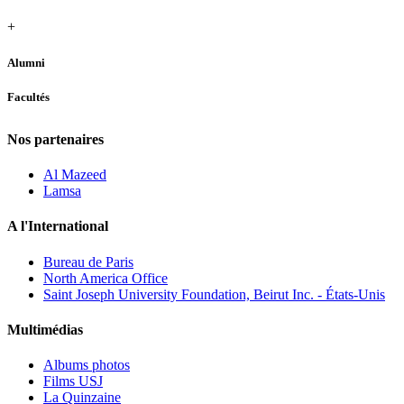
+
Alumni
Facultés
Nos partenaires
Al Mazeed
Lamsa
A l'International
Bureau de Paris
North America Office
Saint Joseph University Foundation, Beirut Inc. - États-Unis
Multimédias
Albums photos
Films USJ
La Quinzaine