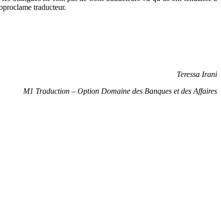
toproclame traducteur.
Teressa Irani
M1 Traduction – Option Domaine des Banques et des Affaires