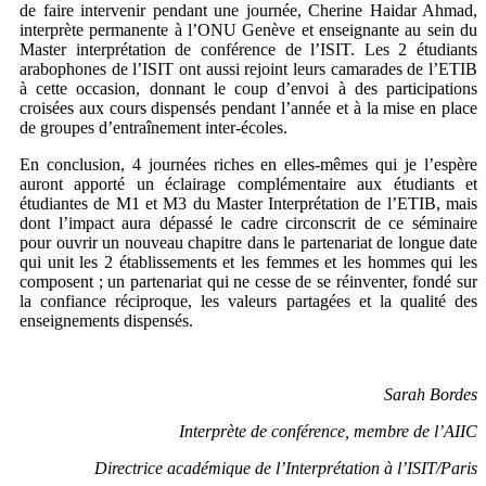
de faire intervenir pendant une journée, Cherine Haidar Ahmad,
interprète permanente à l’ONU Genève et enseignante au sein du
Master interprétation de conférence de l’ISIT. Les 2 étudiants
arabophones de l’ISIT ont aussi rejoint leurs camarades de l’ETIB
à cette occasion, donnant le coup d’envoi à des participations
croisées aux cours dispensés pendant l’année et à la mise en place
de groupes d’entraînement inter-écoles.
En conclusion, 4 journées riches en elles-mêmes qui je l’espère
auront apporté un éclairage complémentaire aux étudiants et
étudiantes de M1 et M3 du Master Interprétation de l’ETIB, mais
dont l’impact aura dépassé le cadre circonscrit de ce séminaire
pour ouvrir un nouveau chapitre dans le partenariat de longue date
qui unit les 2 établissements et les femmes et les hommes qui les
composent ; un partenariat qui ne cesse de se réinventer, fondé sur
la confiance réciproque, les valeurs partagées et la qualité des
enseignements dispensés.
Sarah Bordes
Interprète de conférence, membre de l’AIIC
Directrice académique de l’Interprétation à l’
ISIT/Paris