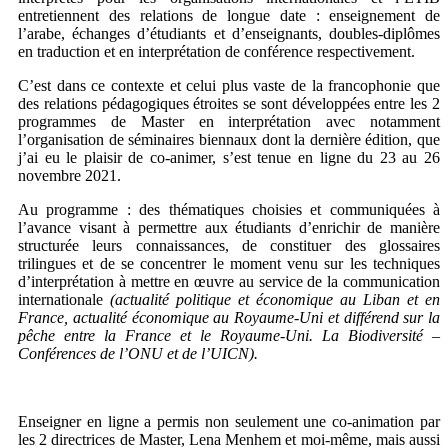
entretiennent des relations de longue date : enseignement de
l’arabe, échanges d’étudiants et d’enseignants, doubles-diplômes
en traduction et en interprétation de conférence respectivement.
C’est dans ce contexte et celui plus vaste de la francophonie que
des relations pédagogiques étroites se sont développées entre les 2
programmes de Master en interprétation avec notamment
l’organisation de séminaires biennaux dont la dernière édition, que
j’ai eu le plaisir de co-animer, s’est tenue en ligne du 23 au 26
novembre 2021.
Au programme : des thématiques choisies et communiquées à
l’avance visant à permettre aux étudiants d’enrichir de manière
structurée leurs connaissances, de constituer des glossaires
trilingues et de se concentrer le moment venu sur les techniques
d’interprétation à mettre en œuvre au service de la communication
internationale
(actualité politique et économique au Liban et en
France, actualité économique au Royaume-Uni et différend sur la
pêche entre la France et le Royaume-Uni. La Biodiversité –
Conférences de l’ONU et de l’UICN).
Enseigner en ligne a permis non seulement une co-animation par
les 2 directrices de Master, Lena Menhem et moi-même, mais aussi