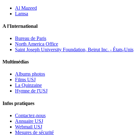
Al Mazeed
Lamsa
A l'International
Bureau de Paris
North America Office
Saint Joseph University Foundation, Beirut Inc. - États-Unis
Multimédias
Albums photos
Films USJ
La Quinzaine
Hymne de l'USJ
Infos pratiques
Contactez-nous
Annuaire USJ
Webmail USJ
Mesures de sécurité