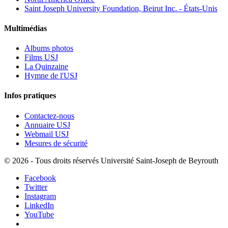
Saint Joseph University Foundation, Beirut Inc. - États-Unis
Multimédias
Albums photos
Films USJ
La Quinzaine
Hymne de l'USJ
Infos pratiques
Contactez-nous
Annuaire USJ
Webmail USJ
Mesures de sécurité
©
2026 - Tous droits réservés Université Saint-Joseph de Beyrouth
Facebook
Twitter
Instagram
LinkedIn
YouTube