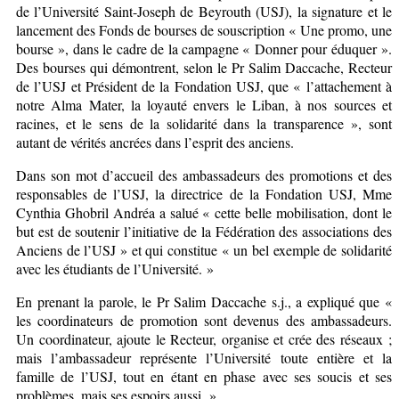
de l’Université Saint-Joseph de Beyrouth (USJ), la signature et le
lancement des Fonds de bourses de souscription « Une promo, une
bourse », dans le cadre de la campagne « Donner pour éduquer ».
Des bourses qui démontrent, selon le Pr Salim Daccache, Recteur
de l’USJ et Président de la Fondation USJ, que « l’attachement à
notre Alma Mater, la loyauté envers le Liban, à nos sources et
racines, et le sens de la solidarité dans la transparence », sont
autant de vérités ancrées dans l’esprit des anciens.
Dans son mot d’accueil des ambassadeurs des promotions et des
responsables de l’USJ, la directrice de la Fondation USJ, Mme
Cynthia Ghobril Andréa a salué « cette belle mobilisation, dont le
but est de soutenir l’initiative de la Fédération des associations des
Anciens de l’USJ » et qui constitue « un bel exemple de solidarité
avec les étudiants de l’Université. »
En prenant la parole, le Pr Salim Daccache s.j., a expliqué que «
les coordinateurs de promotion sont devenus des ambassadeurs.
Un coordinateur, ajoute le Recteur, organise et crée des réseaux ;
mais l’ambassadeur représente l’Université toute entière et la
famille de l’USJ, tout en étant en phase avec ses soucis et ses
problèmes, mais ses espoirs aussi. »