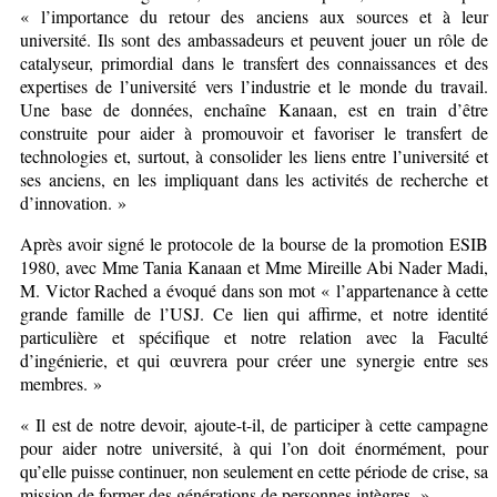
« l’importance du retour des anciens aux sources et à leur
université. Ils sont des ambassadeurs et peuvent jouer un rôle de
catalyseur, primordial dans le transfert des connaissances et des
expertises de l’université vers l’industrie et le monde du travail.
Une base de données, enchaîne Kanaan, est en train d’être
construite pour aider à promouvoir et favoriser le transfert de
technologies et, surtout, à consolider les liens entre l’université et
ses anciens, en les impliquant dans les activités de recherche et
d’innovation. »
Après avoir signé le protocole de la bourse de la promotion ESIB
1980, avec Mme Tania Kanaan et Mme Mireille Abi Nader Madi,
M. Victor Rached a évoqué dans son mot « l’appartenance à cette
grande famille de l’USJ. Ce lien qui affirme, et notre identité
particulière et spécifique et notre relation avec la Faculté
d’ingénierie, et qui œuvrera pour créer une synergie entre ses
membres. »
« Il est de notre devoir, ajoute-t-il, de participer à cette campagne
pour aider notre université, à qui l’on doit énormément, pour
qu’elle puisse continuer, non seulement en cette période de crise, sa
mission de former des générations de personnes intègres. »