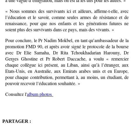
à une vague d’émigration, mais on est là les uns pour les autres. »
« Nous sommes des survivants ici et ailleurs, affirme-t-elle, avec
l’éducation et le savoir, comme seules armes de résistance et de
renaissance, pour que nos enfants et les générations futures ne
soient plus des survivants dans ce pays, mais des vivants. »
Pour conclure, le Pr Nadim Mokbel, en tant qu’ambassadeur de la
promotion FMD 90, et après avoir signé le protocole de la bourse
avec Dr Elie Samaha, Dr Rita Tchoukhadarian Harouny, Dr
Gerges Ghostine et Pr Robert Daccache, a voulu « remercier
chaque collègue ici présent, au Liban, ainsi qu’à l’étranger, aux
Etats-Unis, en Australie, aux Emirats arabes unis et en Europe,
pour chaque contribution, permettant à, au moins, un étudiant, de
pouvoir recevoir l’éducation souhaitée. »
Consultez l'
album photos
PARTAGER :