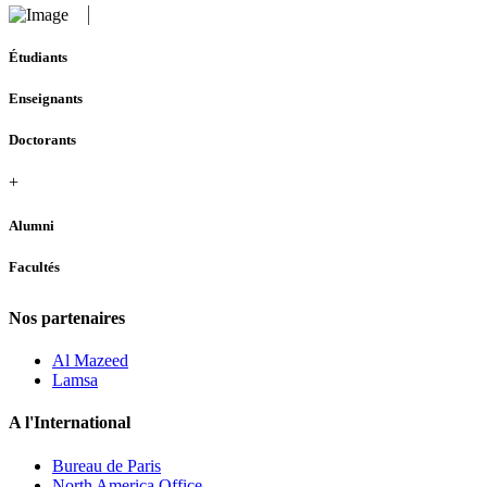
Étudiants
Enseignants
Doctorants
+
Alumni
Facultés
Nos partenaires
Al Mazeed
Lamsa
A l'International
Bureau de Paris
North America Office