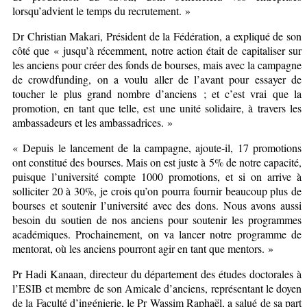
lorsqu’advient le temps du recrutement. »
Dr Christian Makari, Président de la Fédération, a expliqué de son
côté que « jusqu’à récemment, notre action était de capitaliser sur
les anciens pour créer des fonds de bourses, mais avec la campagne
de crowdfunding, on a voulu aller de l’avant pour essayer de
toucher le plus grand nombre d’anciens ; et c’est vrai que la
promotion, en tant que telle, est une unité solidaire, à travers les
ambassadeurs et les ambassadrices. »
« Depuis le lancement de la campagne, ajoute-il, 17 promotions
ont constitué des bourses. Mais on est juste à 5% de notre capacité,
puisque l’université compte 1000 promotions, et si on arrive à
solliciter 20 à 30%, je crois qu’on pourra fournir beaucoup plus de
bourses et soutenir l’université avec des dons. Nous avons aussi
besoin du soutien de nos anciens pour soutenir les programmes
académiques. Prochainement, on va lancer notre programme de
mentorat, où les anciens pourront agir en tant que mentors. »
Pr Hadi Kanaan, directeur du département des études doctorales à
l’ESIB et membre de son Amicale d’anciens, représentant le doyen
de la Faculté d’ingénierie, le Pr Wassim Raphaël, a salué de sa part