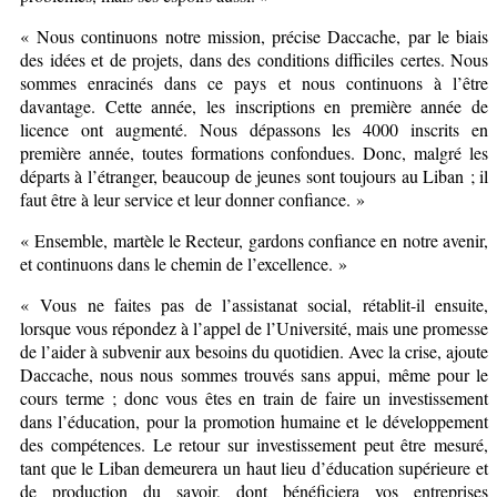
« Nous continuons notre mission, précise Daccache, par le biais
des idées et de projets, dans des conditions difficiles certes. Nous
sommes enracinés dans ce pays et nous continuons à l’être
davantage. Cette année, les inscriptions en première année de
licence ont augmenté. Nous dépassons les 4000 inscrits en
première année, toutes formations confondues. Donc, malgré les
départs à l’étranger, beaucoup de jeunes sont toujours au Liban ; il
faut être à leur service et leur donner confiance. »
« Ensemble, martèle le Recteur, gardons confiance en notre avenir,
et continuons dans le chemin de l’excellence. »
« Vous ne faites pas de l’assistanat social, rétablit-il ensuite,
lorsque vous répondez à l’appel de l’Université, mais une promesse
de l’aider à subvenir aux besoins du quotidien. Avec la crise, ajoute
Daccache, nous nous sommes trouvés sans appui, même pour le
cours terme ; donc vous êtes en train de faire un investissement
dans l’éducation, pour la promotion humaine et le développement
des compétences. Le retour sur investissement peut être mesuré,
tant que le Liban demeurera un haut lieu d’éducation supérieure et
de production du savoir, dont bénéficiera vos entreprises