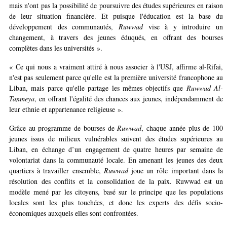
mais n'ont pas la possibilité de poursuivre des études supérieures en raison
de leur situation financière. Et puisque l'éducation est la base du
développement des communautés,
Ruwwad
vise à y introduire un
changement, à travers des jeunes éduqués, en offrant des bourses
complètes dans les universités ».
« Ce qui nous a vraiment attiré à nous associer à l'USJ, affirme al-Rifai,
n'est pas seulement parce qu'elle est la première université francophone au
Liban, mais parce qu'elle partage les mêmes objectifs que
Ruwwad Al-
Tanmeya
, en offrant l'égalité des chances aux jeunes, indépendamment de
leur ethnie et appartenance religieuse ».
Grâce au programme de bourses de
Ruwwad
, chaque année plus de 100
jeunes issus de milieux vulnérables suivent des études supérieures au
Liban, en échange d’un engagement de quatre heures par semaine de
volontariat dans la communauté locale. En amenant les jeunes des deux
quartiers à travailler ensemble,
Ruwwad
joue un rôle important dans la
résolution des conflits et la consolidation de la paix. Ruwwad est un
modèle mené par les citoyens, basé sur le principe que les populations
locales sont les plus touchées, et donc les experts des défis socio-
économiques auxquels elles sont confrontées.