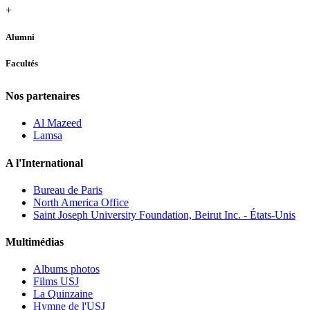
+
Alumni
Facultés
Nos partenaires
Al Mazeed
Lamsa
A l'International
Bureau de Paris
North America Office
Saint Joseph University Foundation, Beirut Inc. - États-Unis
Multimédias
Albums photos
Films USJ
La Quinzaine
Hymne de l'USJ