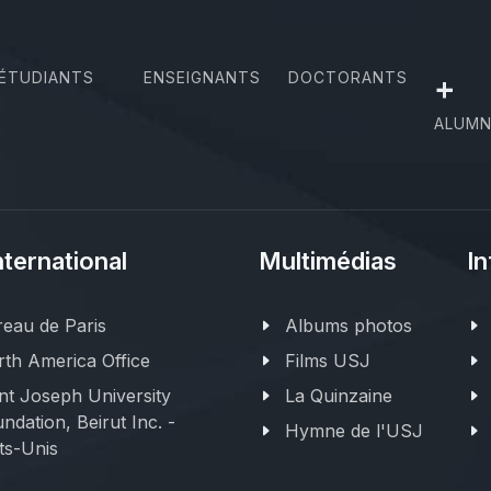
ÉTUDIANTS
ENSEIGNANTS
DOCTORANTS
+
ALUMN
nternational
Multimédias
In
eau de Paris
Albums photos
th America Office
Films USJ
nt Joseph University
La Quinzaine
ndation, Beirut Inc. -
Hymne de l'USJ
ts-Unis