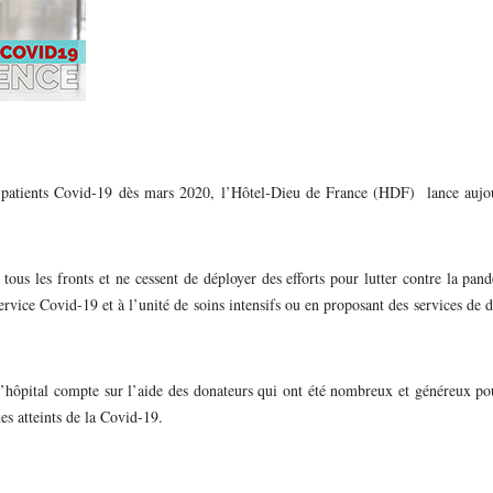
ux patients Covid-19 dès mars 2020, l’Hôtel-Dieu de France (HDF) lance aujo
tous les fronts et ne cessent de déployer des efforts pour lutter contre la pan
ervice Covid-19 et à l’unité de soins intensifs ou en proposant des services de d
 l’hôpital compte sur l’aide des donateurs qui ont été nombreux et généreux p
es atteints de la Covid-19.