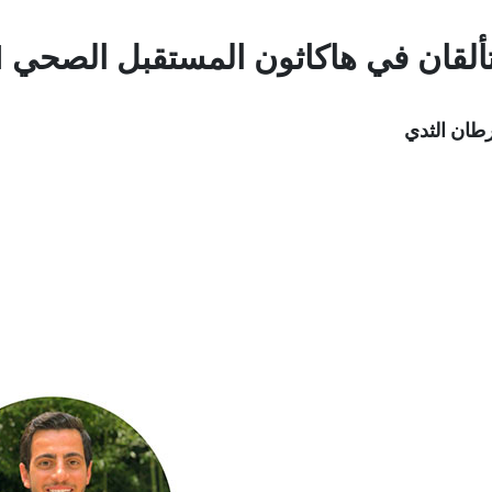
قان في هاكاثون المستقبل الصحي 2071
طان الثدي