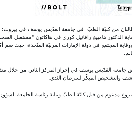
لبان من كليّة الطبّ في جامعة القدّيس يوسف في بيروت: بر
الم.
 جامعة القدّيس يوسف في إحراز المركز الثاني من خلال مش
شف والتشخيص المبكّر لسرطان الثدي.
روع مدعوم من قبل كليّة الطبّ ونيابة رئاسة الجامعة لشؤون