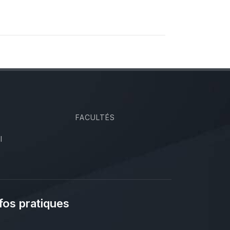
FACULTÉS
I
fos pratiques