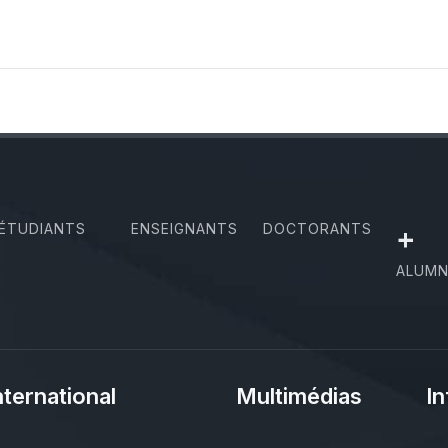
ÉTUDIANTS
ENSEIGNANTS
DOCTORANTS
+
ALUMN
nternational
Multimédias
In