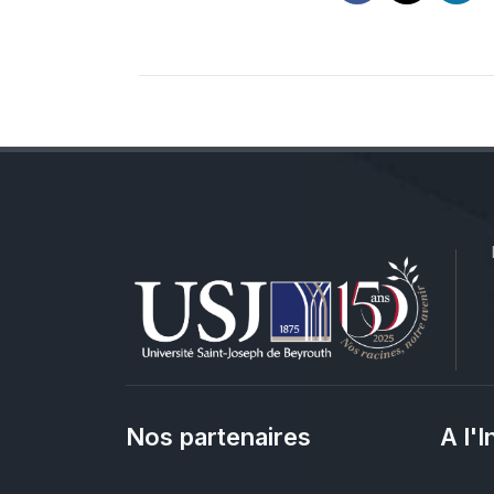
Nos partenaires
A l'I