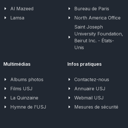
Al Mazeed
Bureau de Paris
Lamsa
North America Office
Saint Joseph
University Foundation,
Beirut Inc. - États-
Unis
Multimédias
Infos pratiques
Albums photos
Contactez-nous
Films USJ
Annuaire USJ
La Quinzaine
Webmail USJ
Hymne de l'USJ
Mesures de sécurité