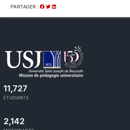
PARTAGER :
11,727
ÉTUDIANTS
2,142