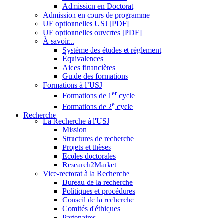
Admission en Doctorat
Admission en cours de programme
UE optionnelles USJ [PDF]
UE optionnelles ouvertes [PDF]
À savoir...
Système des études et règlement
Équivalences
Aides financières
Guide des formations
Formations à l’USJ
er
Formations de 1
cycle
e
Formations de 2
cycle
Recherche
La Recherche à l'USJ
Mission
Structures de recherche
Projets et thèses
Ecoles doctorales
Research2Market
Vice-rectorat à la Recherche
Bureau de la recherche
Politiques et procédures
Conseil de la recherche
Comités d'éthiques
Partenaires