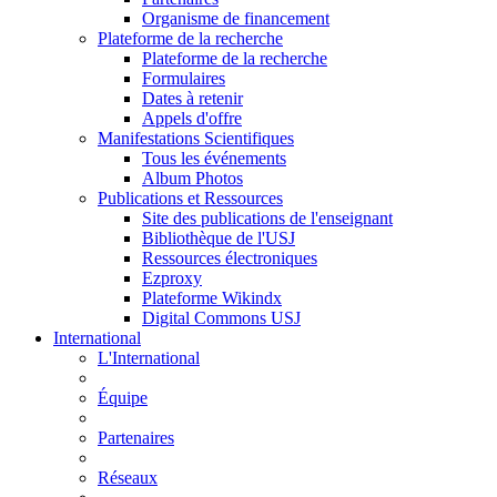
Organisme de financement
Plateforme de la recherche
Plateforme de la recherche
Formulaires
Dates à retenir
Appels d'offre
Manifestations Scientifiques
Tous les événements
Album Photos
Publications et Ressources
Site des publications de l'enseignant
Bibliothèque de l'USJ
Ressources électroniques
Ezproxy
Plateforme Wikindx
Digital Commons USJ
International
L'International
Équipe
Partenaires
Réseaux