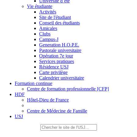
Université d’été
Vie étudiante
Activités
Site de l'étudiant
Conseil des étudiants
Amicales
Clubs
Campus-J
Generation H.O.P.E.
Pastorale universitaire
Opération 7e jour
Services pratiques
Résidence USJ
Carte privilège
Calendrier universitaire
Formation continue
Centre de formation professionnelle [CFP]
HDF
Hôtel-Dieu de France
Centre de Médecine de Famille
USJ