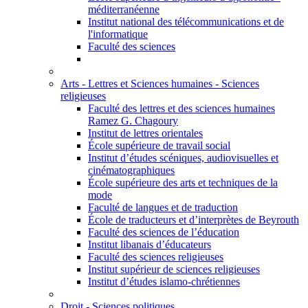
méditerranéenne
Institut national des télécommunications et de
l'informatique
Faculté des sciences
Arts - Lettres et Sciences humaines - Sciences
religieuses
Faculté des lettres et des sciences humaines
Ramez G. Chagoury
Institut de lettres orientales
École supérieure de travail social
Institut d’études scéniques, audiovisuelles et
cinématographiques
École supérieure des arts et techniques de la
mode
Faculté de langues et de traduction
École de traducteurs et d’interprètes de Beyrouth
Faculté des sciences de l’éducation
Institut libanais d’éducateurs
Faculté des sciences religieuses
Institut supérieur de sciences religieuses
Institut d’études islamo-chrétiennes
Droit - Sciences politiques