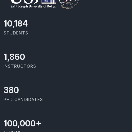
11,110
STUDENTS
2,029
INSTRUCTORS
414
PHD CANDIDATES
100,000
+