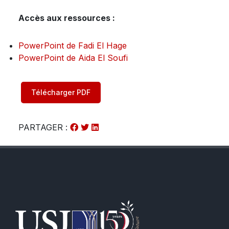
Accès aux ressources :
PowerPoint de Fadi El Hage
PowerPoint de Aida El Soufi
Télécharger PDF
PARTAGER :