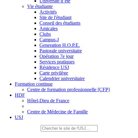
Université d’été
Vie étudiante
Activités
Site de l'étudiant
Conseil des étudiants
Amicales
Clubs
Campus-J
Generation H.O.P.E.
Pastorale universitaire
Opération 7e jour
Services pratiques
Résidence USJ
Carte privilège
Calendrier universitaire
Formation continue
Centre de formation professionnelle [CFP]
HDF
Hôtel-Dieu de France
Centre de Médecine de Famille
USJ