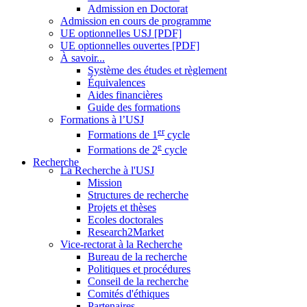
Admission en Doctorat
Admission en cours de programme
UE optionnelles USJ [PDF]
UE optionnelles ouvertes [PDF]
À savoir...
Système des études et règlement
Équivalences
Aides financières
Guide des formations
Formations à l’USJ
er
Formations de 1
cycle
e
Formations de 2
cycle
Recherche
La Recherche à l'USJ
Mission
Structures de recherche
Projets et thèses
Ecoles doctorales
Research2Market
Vice-rectorat à la Recherche
Bureau de la recherche
Politiques et procédures
Conseil de la recherche
Comités d'éthiques
Partenaires