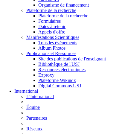
Organisme de financement
Plateforme de la recherche
Plateforme de la recherche
Formulaires
Dates à retenir
Appels d'offre
Manifestations Scientifiques
Tous les événements
Album Photos
Publications et Ressources
Site des publications de l'enseignant
Bibliothèque de l'USJ
Ressources électroniques
Ezproxy
Plateforme Wikindx
Digital Commons USJ
International
L'International
Équipe
Partenaires
Réseaux