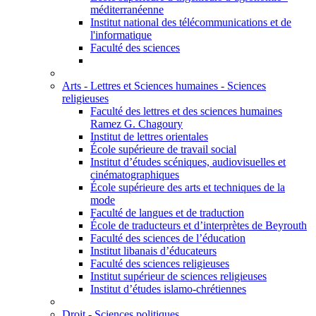
méditerranéenne
Institut national des télécommunications et de
l'informatique
Faculté des sciences
Arts - Lettres et Sciences humaines - Sciences
religieuses
Faculté des lettres et des sciences humaines
Ramez G. Chagoury
Institut de lettres orientales
École supérieure de travail social
Institut d’études scéniques, audiovisuelles et
cinématographiques
École supérieure des arts et techniques de la
mode
Faculté de langues et de traduction
École de traducteurs et d’interprètes de Beyrouth
Faculté des sciences de l’éducation
Institut libanais d’éducateurs
Faculté des sciences religieuses
Institut supérieur de sciences religieuses
Institut d’études islamo-chrétiennes
Droit - Sciences politiques