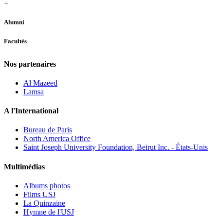
+
Alumni
Facultés
Nos partenaires
Al Mazeed
Lamsa
A l'International
Bureau de Paris
North America Office
Saint Joseph University Foundation, Beirut Inc. - États-Unis
Multimédias
Albums photos
Films USJ
La Quinzaine
Hymne de l'USJ