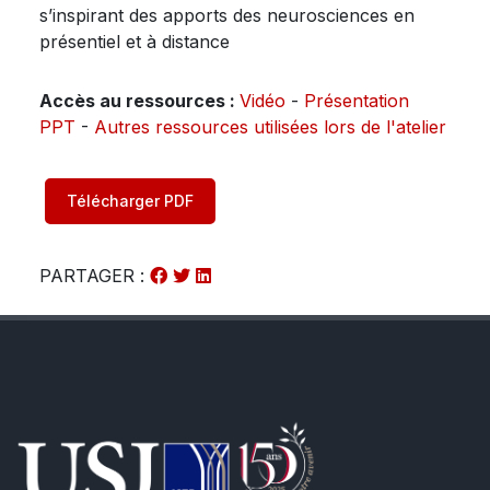
s’inspirant des apports des neurosciences en
présentiel et à distance
Accès au ressources :
Vidéo
-
Présentation
PPT
-
Autres ressources utilisées lors de l'atelier
Télécharger PDF
PARTAGER :