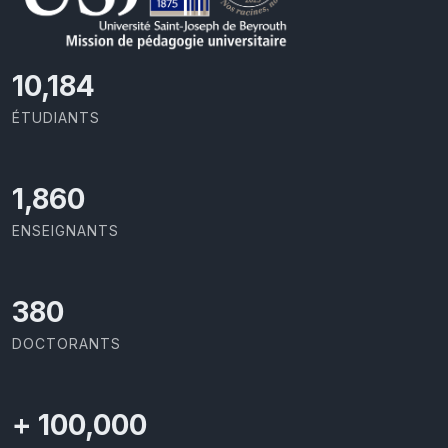
10,801
ÉTUDIANTS
1,973
ENSEIGNANTS
403
DOCTORANTS
+
100,000