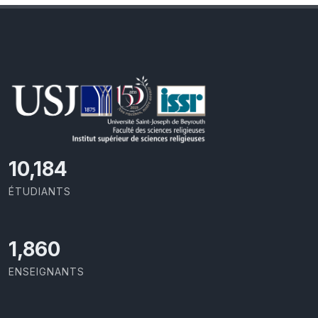
10,801
ÉTUDIANTS
1,973
ENSEIGNANTS