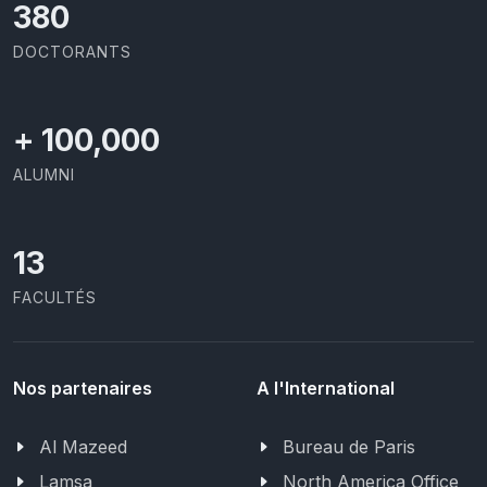
403
DOCTORANTS
+
100,000
ALUMNI
13
FACULTÉS
Nos partenaires
A l'International
Al Mazeed
Bureau de Paris
Lamsa
North America Office